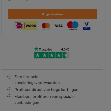
Ik ga boeken
Zeer flexibele
annuleringsvoorwaarden
Profiteer direct van hoge kortingen
Members profiteren van speciale
aanbiedingen