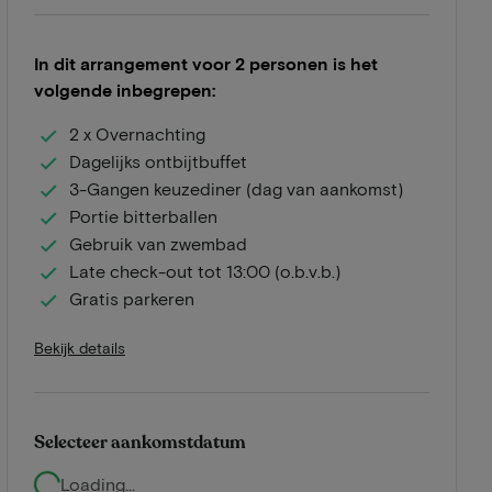
In dit arrangement voor 2 personen is het
volgende inbegrepen:
2 x Overnachting
Dagelijks ontbijtbuffet
3-Gangen keuzediner (dag van aankomst)
Portie bitterballen
Gebruik van zwembad
Late check-out tot 13:00 (o.b.v.b.)
Gratis parkeren
Bekijk details
Selecteer aankomstdatum
Loading...