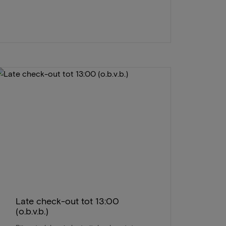
Late check-out tot 13:00
(o.b.v.b.)