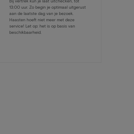
Bij vertrek kun je laat uitchecken, tot
13:00 uur. Zo begin je optimaal uitgerust
aan de laatste dag van je bezoek.
Haasten hoeft niet meer met deze
service! Let op: het is op basis van
beschikbaarheid.