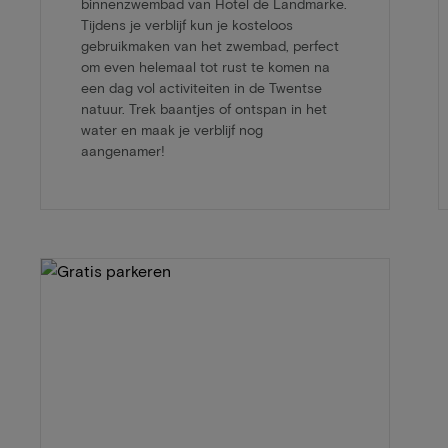
binnenzwembad van Hotel de Landmarke.
Tijdens je verblijf kun je kosteloos
gebruikmaken van het zwembad, perfect
om even helemaal tot rust te komen na
een dag vol activiteiten in de Twentse
natuur. Trek baantjes of ontspan in het
water en maak je verblijf nog
aangenamer!