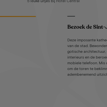
5 leuke uitjes bij Hotel Central
Bezoek de Sint-
Deze imposante kathed
van de stad. Bewonder
gotische architectuur, 
interieurs en de bero
mobiele telefoon. Mis 
om de toren te bekli
adembenemend uitzich