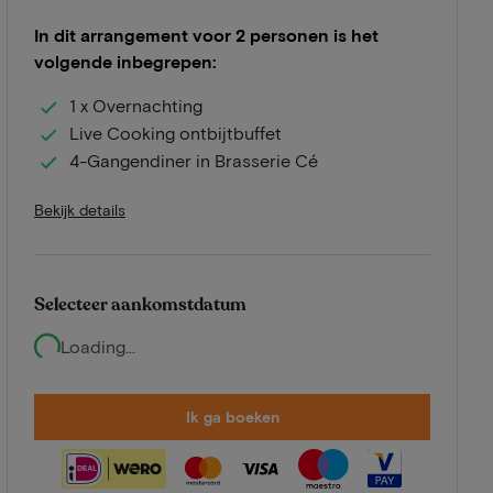
In dit arrangement voor 2 personen is het
volgende inbegrepen:
1 x Overnachting
Live Cooking ontbijtbuffet
4-Gangendiner in Brasserie Cé
Bekijk details
Selecteer aankomstdatum
Loading...
Ik ga boeken