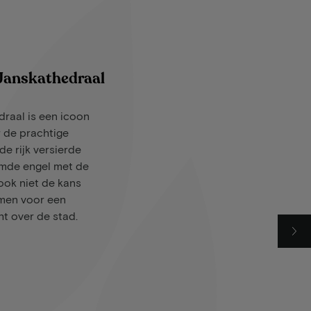
Janskathedraal
raal is een icoon
 de prachtige
de rijk versierde
emde engel met de
ook niet de kans
mmen voor een
t over de stad.