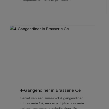
4-Gangendiner in Brasserie Cé
Geniet van een smaakvol 4-gangendiner
in Brasserie Cé, een eigentijdse brasserie
met een warme en gastvrije sfeer. De