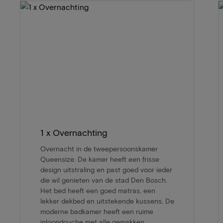
1 x Overnachting
Overnacht in de tweepersoonskamer
Queensize. De kamer heeft een frisse
design uitstraling en past goed voor ieder
die wil genieten van de stad Den Bosch.
Het bed heeft een goed matras, een
lekker dekbed en uitstekende kussens. De
moderne badkamer heeft een ruime
inloopdouche met alle gemakken.