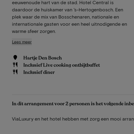
eeuwenoude hart van de stad. Hotel Central is
daardoor de huiskamer van 's-Hertogenbosch. Een
plek waar de mix van Bosschenaren, nationale en
internationale gasten voor een heel uitnodigende en
warme sfeer zorgen.
Lees meer
Hartje Den Bosch
Inclusief Live cooking ontbijtbuffet
Inclusief diner
In dit arrangement voor 2 personen is het volgende inb
ViaLuxury en het hotel hebben met zorg een mooi arr