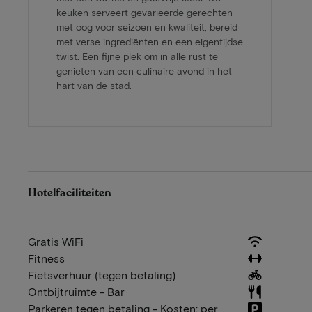
keuken serveert gevarieerde gerechten
met oog voor seizoen en kwaliteit, bereid
met verse ingrediënten en een eigentijdse
twist. Een fijne plek om in alle rust te
genieten van een culinaire avond in het
hart van de stad.
Hotelfaciliteiten
Gratis WiFi
Fitness
Fietsverhuur (tegen betaling)
Ontbijtruimte - Bar
Parkeren tegen betaling - Kosten: per