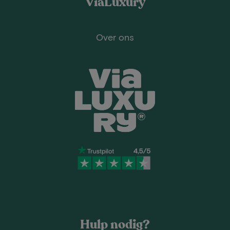
ViaLuxury
Over ons
Hulp nodig?