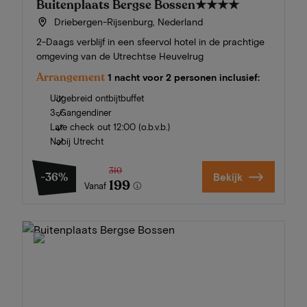
Buitenplaats Bergse Bossen
★★★★
Driebergen-Rijsenburg, Nederland
2-Daags verblijf in een sfeervol hotel in de prachtige
omgeving van de Utrechtse Heuvelrug
Arrangement
1 nacht voor 2 personen inclusief:
Uitgebreid ontbijtbuffet
3-Gangendiner
Late check out 12:00 (o.b.v.b.)
Nabij Utrecht
310
-36%
Bekijk
199
Vanaf