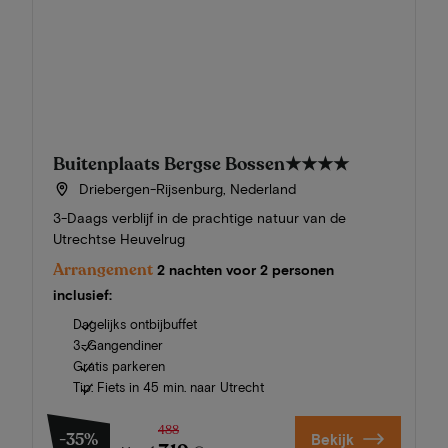
Buitenplaats Bergse Bossen
★★★★
Driebergen-Rijsenburg, Nederland
3-Daags verblijf in de prachtige natuur van de
Utrechtse Heuvelrug
Arrangement
2 nachten voor 2 personen
inclusief:
Dagelijks ontbijbuffet
3-Gangendiner
Gratis parkeren
Tip: Fiets in 45 min. naar Utrecht
488
-35%
Bekijk