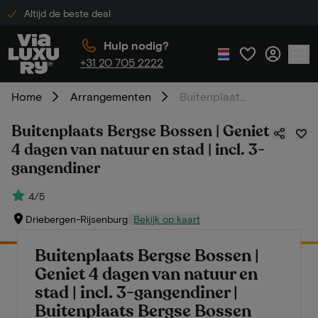
Altijd de beste deal
Hulp nodig?
+31 20 705 2222
Home
Arrangementen
Buitenplaats Bergse Bossen | Geniet 4 dagen van natuur en stad | incl. 3-gangendiner
Buitenplaats Bergse Bossen | Geniet
4 dagen van natuur en stad | incl. 3-
gangendiner
4/5
Driebergen-Rijsenburg
Bekijk op kaart
Buitenplaats Bergse Bossen |
Geniet 4 dagen van natuur en
stad | incl. 3-gangendiner |
Buitenplaats Bergse Bossen