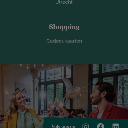
Utrecht
Shopping
Cadeaukaarten
Volg ons op