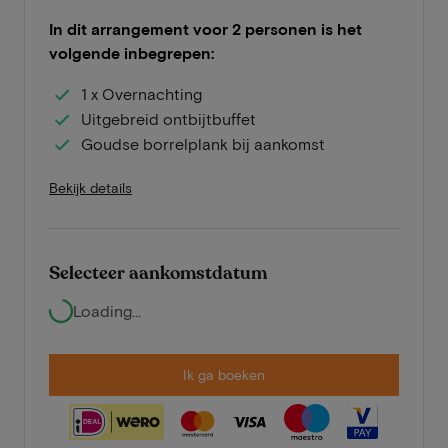
In dit arrangement voor 2 personen is het
volgende inbegrepen:
1 x Overnachting
Uitgebreid ontbijtbuffet
Goudse borrelplank bij aankomst
Bekijk details
Selecteer aankomstdatum
Loading...
Ik ga boeken