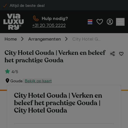
Altijd de beste deal
Hulp nodig?
+31 20 705 2222
Home
Arrangementen
City Hotel Gouda | Verken en beleef het prachtige Gouda
City Hotel Gouda | Verken en beleef
het prachtige Gouda
4/5
Gouda
Bekijk op kaart
City Hotel Gouda | Verken en
beleef het prachtige Gouda |
City Hotel Gouda