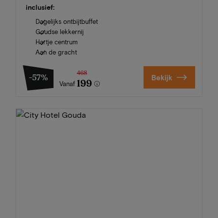
inclusief:
Dagelijks ontbijtbuffet
Goudse lekkernij
Hartje centrum
Aan de gracht
468
-57%
Bekijk
199
Vanaf