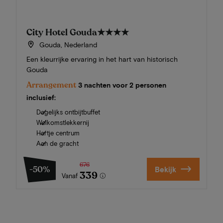
City Hotel Gouda
★★★★
Gouda, Nederland
Een kleurrijke ervaring in het hart van historisch
Gouda
Arrangement
3 nachten voor 2 personen
inclusief:
Dagelijks ontbijtbuffet
Welkomstlekkernij
Hartje centrum
Aan de gracht
676
-50%
Bekijk
339
Vanaf