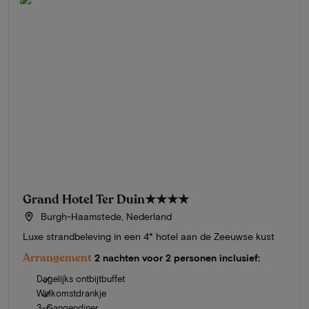
Grand Hotel Ter Duin
★★★★
Burgh-Haamstede, Nederland
Luxe strandbeleving in een 4* hotel aan de Zeeuwse kust
Arrangement
2 nachten voor 2 personen inclusief:
Dagelijks ontbijtbuffet
Welkomstdrankje
3-Gangendiner