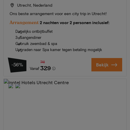
Utrecht, Nederland
Ons beste arrangement voor een city trip in Utrecht!
Arrangement
2 nachten voor 2 personen inclusief:
Dagelijks ontbijtbuffet
3-Gangendiner
Gebruik zwembad & spa
Upgraden naar Spa kamer tegen betaling mogelijk
741
-56%
Bekijk
329
Vanaf