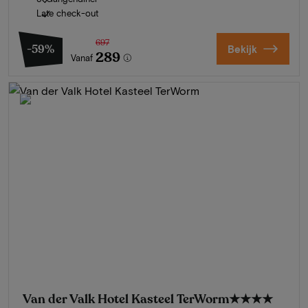
Late check-out
697
-59%
Bekijk
289
Vanaf
Van der Valk Hotel Kasteel TerWorm
★★★★