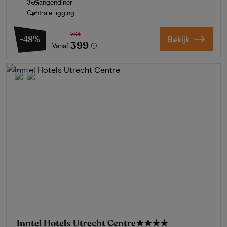
3-Gangendiner
Centrale ligging
764
-48%
Bekijk
399
Vanaf
Inntel Hotels Utrecht Centre
★★★★