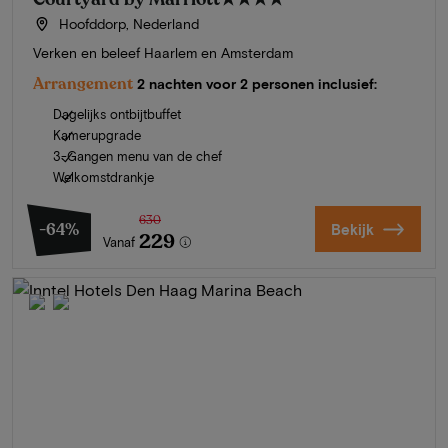
Hoofddorp, Nederland
Verken en beleef Haarlem en Amsterdam
Arrangement
2 nachten voor 2 personen inclusief:
Dagelijks ontbijtbuffet
Kamerupgrade
3-Gangen menu van de chef
Welkomstdrankje
630
-64%
Bekijk
229
Vanaf