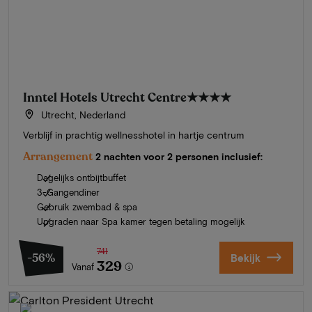
Inntel Hotels Utrecht Centre
★★★★
Utrecht, Nederland
Verblijf in prachtig wellnesshotel in hartje centrum
Arrangement
2 nachten voor 2 personen inclusief:
Dagelijks ontbijtbuffet
3-Gangendiner
Gebruik zwembad & spa
Upgraden naar Spa kamer tegen betaling mogelijk
741
-56%
Bekijk
329
Vanaf