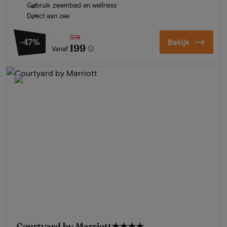
Gebruik zwembad en wellness
Direct aan zee
378
-47%
Bekijk
199
Vanaf
Courtyard by Marriott
★★★★