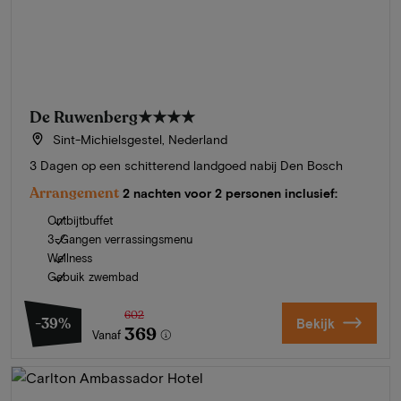
De Ruwenberg
★★★★
Sint-Michielsgestel, Nederland
3 Dagen op een schitterend landgoed nabij Den Bosch
Arrangement
2 nachten voor 2 personen inclusief:
Ontbijtbuffet
3-Gangen verrassingsmenu
Wellness
Gebuik zwembad
602
-39%
Bekijk
369
Vanaf