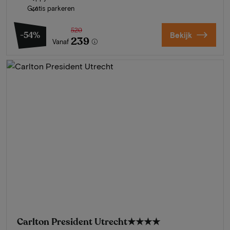
Gratis parkeren
520
-54%
Bekijk
239
Vanaf
Carlton President Utrecht
★★★★