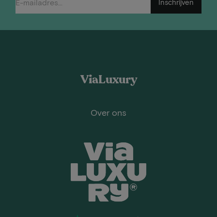
Inschrijven
ViaLuxury
Over ons