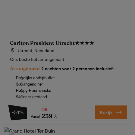
Carlton President Utrecht
★★★★
Utrecht, Nederland
Ons beste fietsarrangement
Arrangement
2 nachten voor 2 personen inclusief:
Dagelijks ontbijtbuffet
3-Gangendiner
Happy Hour snacks
Wellness ochtend
519
-54%
Bekijk
239
Vanaf