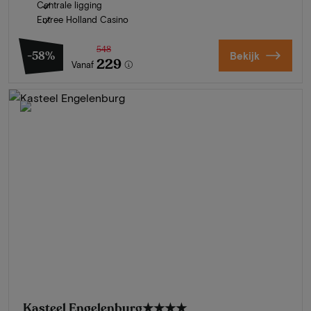
Centrale ligging
Entree Holland Casino
548
-58%
Bekijk
229
Vanaf
Kasteel Engelenburg
★★★★