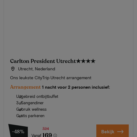
Carlton President Utrecht
★★★★
Utrecht, Nederland
Ons leukste CityTrip Utrecht arrangement
Arrangement
1 nacht voor 2 personen inclusief:
Uitgebreid ontbijtbuffet
3-Gangendiner
Gebruik wellness
Gratis parkeren
324
-48%
Bekijk
169
Vanaf