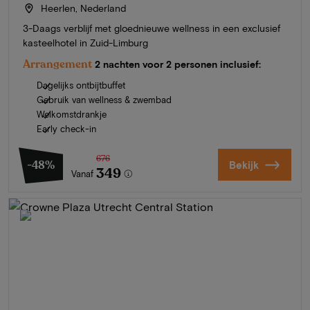
Heerlen, Nederland
3-Daags verblijf met gloednieuwe wellness in een exclusief
kasteelhotel in Zuid-Limburg
Arrangement
2 nachten voor 2 personen inclusief:
Dagelijks ontbijtbuffet
Gebruik van wellness & zwembad
Welkomstdrankje
Early check-in
676
-48%
Bekijk
349
Vanaf