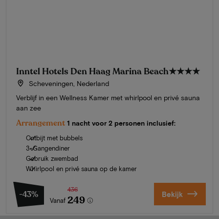
Inntel Hotels Den Haag Marina Beach
★★★★
Scheveningen, Nederland
Verblijf in een Wellness Kamer met whirlpool en privé sauna
aan zee
Arrangement
1 nacht voor 2 personen inclusief:
Ontbijt met bubbels
3-Gangendiner
Gebruik zwembad
Whirlpool en privé sauna op de kamer
436
-43%
Bekijk
249
Vanaf