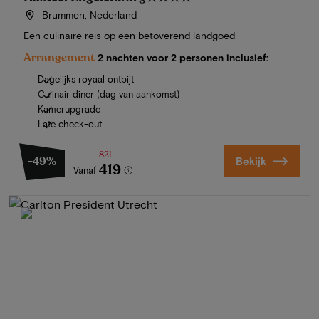
Brummen, Nederland
Een culinaire reis op een betoverend landgoed
Arrangement
2 nachten voor 2 personen inclusief:
Dagelijks royaal ontbijt
Culinair diner (dag van aankomst)
Kamerupgrade
Late check-out
821
-49%
Bekijk
419
Vanaf