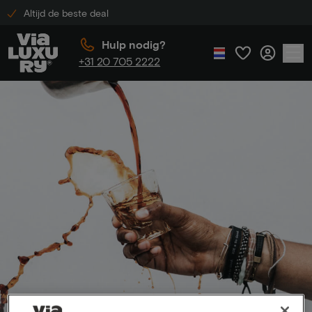
Altijd de beste deal
Hulp nodig?
+31 20 705 2222