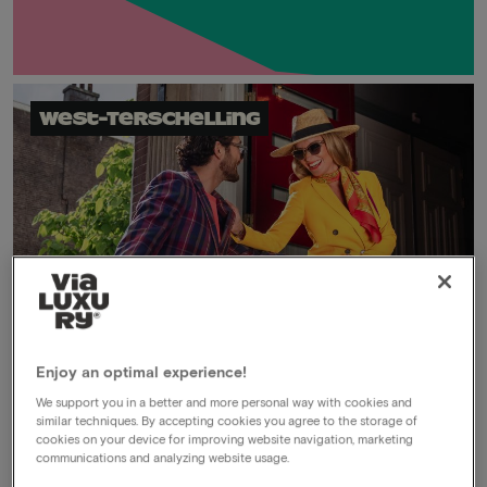
West-Terschelling
Enjoy an optimal experience!
Secret deal
We support you in a better and more personal way with cookies and
similar techniques. By accepting cookies you agree to the storage of
Members only
cookies on your device for improving website navigation, marketing
communications and analyzing website usage.