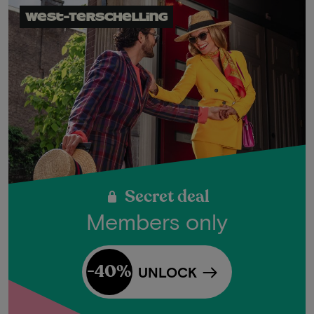
West-Terschelling
Secret deal
Members only
-40%
UNLOCK