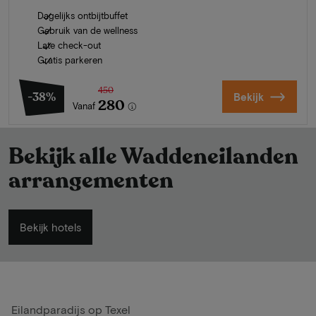
Dagelijks ontbijtbuffet
Gebruik van de wellness
Late check-out
Gratis parkeren
450
-38%
Bekijk
280
Vanaf
Bekijk alle Waddeneilanden
arrangementen
Bekijk hotels
Eilandparadijs op Texel