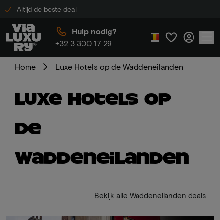
Altijd de beste deal
Hulp nodig?
+32 3 300 17 29
Home
Luxe Hotels op de Waddeneilanden
Luxe Hotels op
de
Waddeneilanden
Bekijk alle Waddeneilanden deals