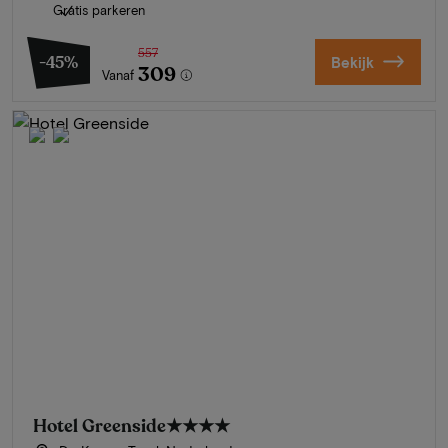
Gratis parkeren
557
-45%
Bekijk
309
Vanaf
Hotel Greenside
★★★★