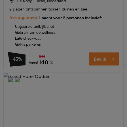
De Koog - Texel, Nederland
2 Dagen ontspannen tussen duinen en zee
Arrangement
1 nacht voor 2 personen inclusief:
Uitgebreid ontbijtbuffet
Gebruik van de wellness
Late check-out
Gratis parkeren
244
-43%
Bekijk
140
Vanaf