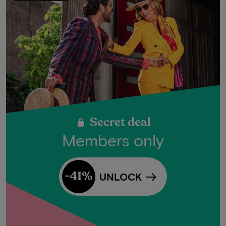
Secret deal
Members only
-41%
UNLOCK