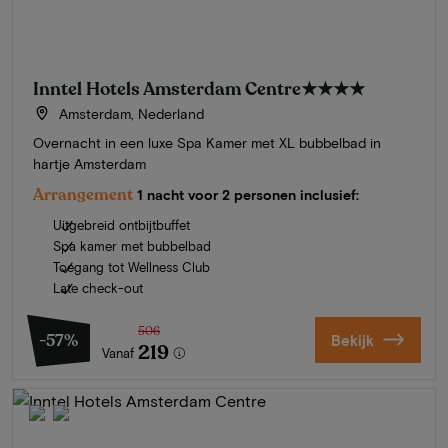
Inntel Hotels Amsterdam Centre
★★★★
Amsterdam, Nederland
Overnacht in een luxe Spa Kamer met XL bubbelbad in
hartje Amsterdam
Arrangement
1 nacht voor 2 personen inclusief:
Uitgebreid ontbijtbuffet
Spa kamer met bubbelbad
Toegang tot Wellness Club
Late check-out
506
-57%
Bekijk
219
Vanaf