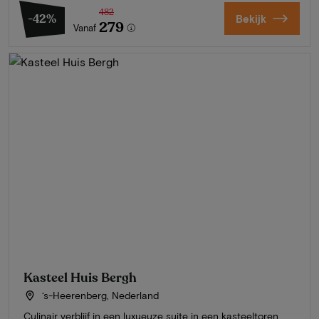
482
-42%
Bekijk
279
Vanaf
Kasteel Huis Bergh
‘s-Heerenberg, Nederland
Culinair verblijf in een luxueuze suite in een kasteeltoren