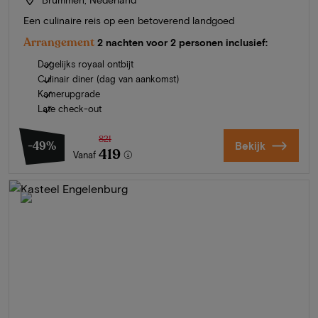
Een culinaire reis op een betoverend landgoed
Arrangement
2 nachten voor 2 personen inclusief:
Dagelijks royaal ontbijt
Culinair diner (dag van aankomst)
Kamerupgrade
Late check-out
821
-49%
Bekijk
419
Vanaf