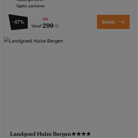
Gratis parkeren
561
-47%
Bekijk
299
Vanaf
Landgoed Huize Bergen
★★★★