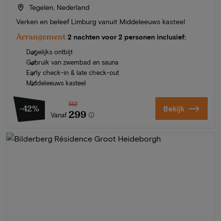
Tegelen, Nederland
Verken en beleef Limburg vanuit Middeleeuws kasteel
Arrangement
2 nachten voor 2 personen inclusief:
Dagelijks ontbijt
Gebruik van zwembad en sauna
Early check-in & late check-out
Middeleeuws kasteel
512
-42%
Bekijk
299
Vanaf