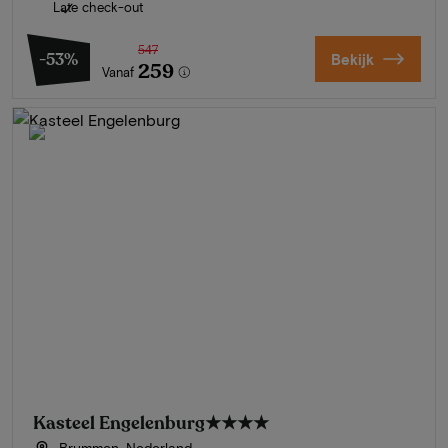
Late check-out
547
-53%
Bekijk
259
Vanaf
Kasteel Engelenburg
★★★★
Brummen, Nederland