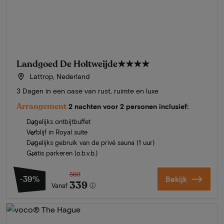
Landgoed De Holtweijde
★★★★
Lattrop, Nederland
3 Dagen in een oase van rust, ruimte en luxe
Arrangement
2 nachten voor 2 personen inclusief:
Dagelijks ontbijtbuffet
Verblijf in Royal suite
Dagelijks gebruik van de privé sauna (1 uur)
Gratis parkeren (o.b.v.b.)
560
-39%
Bekijk
339
Vanaf