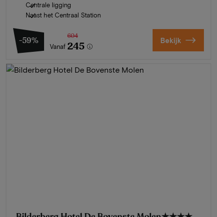
Centrale ligging
Naast het Centraal Station
604
-59%
Bekijk
245
Vanaf
Bilderberg Hotel De Bovenste Molen
★★★★