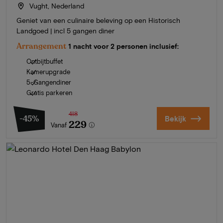
Vught, Nederland
Geniet van een culinaire beleving op een Historisch
Landgoed | incl 5 gangen diner
Arrangement
1 nacht voor 2 personen inclusief:
Ontbijtbuffet
Kamerupgrade
5-Gangendiner
Gratis parkeren
418
-45%
Bekijk
229
Vanaf