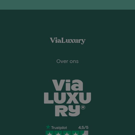
ViaLuxury
Over ons