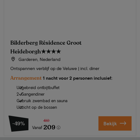
Bilderberg Résidence Groot
Heideborgh
★★★★
Garderen, Nederland
Ontspannen verblijf op de Veluwe | incl. diner
Arrangement
1 nacht voor 2 personen inclusief:
Uitgebreid ontbijtbuffet
2-Gangendiner
Gebruik zwembad en sauna
Uitzicht op de bossen
410
-49%
Bekijk
209
Vanaf