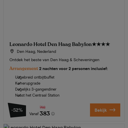
Leonardo Hotel Den Haag Babylon
★★★★
Den Haag, Nederland
Ontdek het beste van Den Haag & Scheveningen
Arrangement
2 nachten voor 2 personen inclusief:
Uitgebreid ontbijtbuffet
Kamerupgrade
Dagelijks 3-gangendiner
Naast het Centraal Station
792
-52%
Bekijk
383
Vanaf