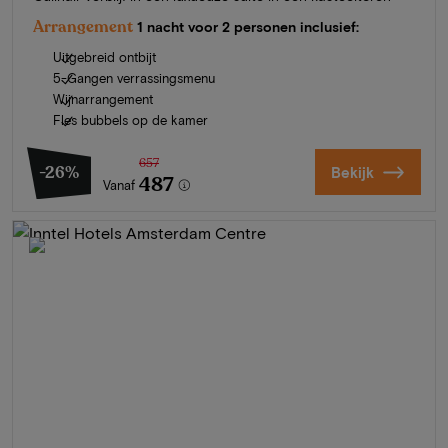
Arrangement
1 nacht voor 2 personen inclusief:
Uitgebreid ontbijt
5-Gangen verrassingsmenu
Wijnarrangement
Fles bubbels op de kamer
657
-26%
Bekijk
487
Vanaf