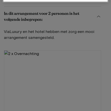
In dit arrangement voor 2 personen is het
volgende inbegrepen:
ViaLuxury en het hotel hebben met zorg een mooi
arrangement samengesteld.