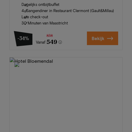
Dagelijks ontbijtbuffet
4-Gangendiner in Restaurant Clermont (Gault&Millau)
Late check-out
30 Minuten van Maastricht
838
-34%
Bekijk
549
Vanaf