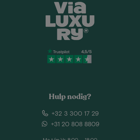
Hulp nodig?
+32 3 300 17 29
+31 20 808 8809
Ma t/m Vr: 8:00 — 18:00