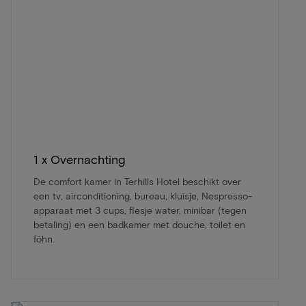
1 x Overnachting
De comfort kamer in Terhills Hotel beschikt over
een tv, airconditioning, bureau, kluisje, Nespresso-
apparaat met 3 cups, flesje water, minibar (tegen
betaling) en een badkamer met douche, toilet en
föhn.