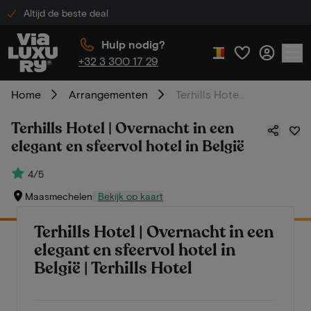
Altijd de beste deal
Hulp nodig?
+32 3 300 17 29
Home
Arrangementen
Terhills Hotel | Overnacht in een elegant en sfeervol hotel in België
Terhills Hotel | Overnacht in een
elegant en sfeervol hotel in België
4/5
Maasmechelen
Bekijk op kaart
Terhills Hotel | Overnacht in een
elegant en sfeervol hotel in
België | Terhills Hotel