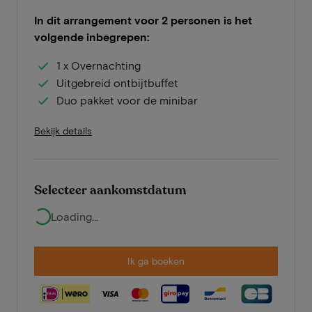
In dit arrangement voor 2 personen is het
volgende inbegrepen:
1 x Overnachting
Uitgebreid ontbijtbuffet
Duo pakket voor de minibar
Bekijk details
Selecteer aankomstdatum
Loading...
Ik ga boeken