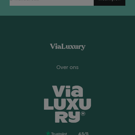
ViaLuxury
Over ons