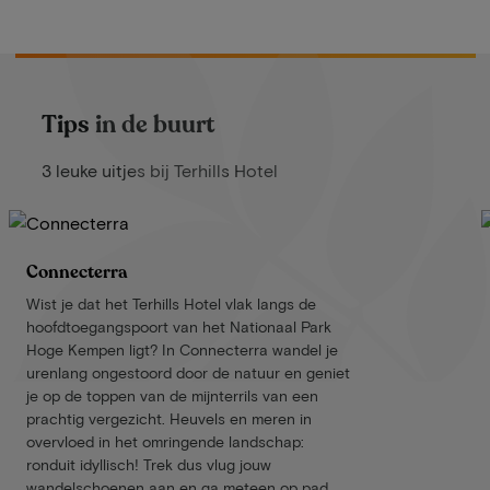
Tips in de buurt
3 leuke uitjes bij Terhills Hotel
Connecterra
Wist je dat het Terhills Hotel vlak langs de
hoofdtoegangspoort van het Nationaal Park
Hoge Kempen ligt? In Connecterra wandel je
urenlang ongestoord door de natuur en geniet
je op de toppen van de mijnterrils van een
prachtig vergezicht. Heuvels en meren in
overvloed in het omringende landschap:
ronduit idyllisch! Trek dus vlug jouw
wandelschoenen aan en ga meteen op pad.