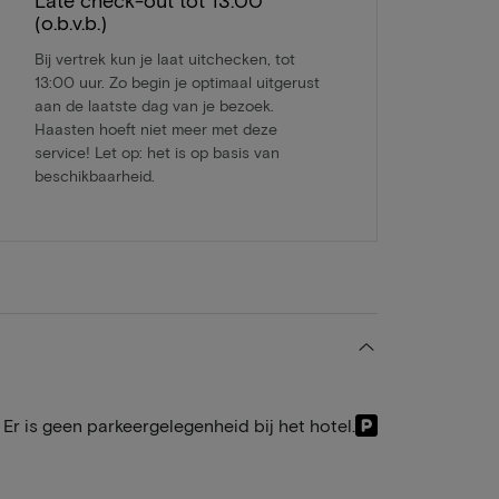
Late check-out tot 13:00
(o.b.v.b.)
Bij vertrek kun je laat uitchecken, tot
13:00 uur. Zo begin je optimaal uitgerust
aan de laatste dag van je bezoek.
Haasten hoeft niet meer met deze
service! Let op: het is op basis van
beschikbaarheid.
Er is geen parkeergelegenheid bij het hotel.