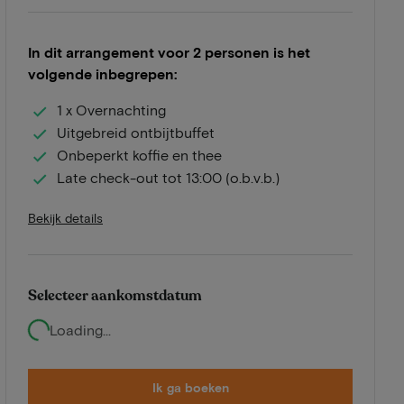
In dit arrangement voor 2 personen is het
volgende inbegrepen:
1 x Overnachting
Uitgebreid ontbijtbuffet
Onbeperkt koffie en thee
Late check-out tot 13:00 (o.b.v.b.)
Bekijk details
Selecteer aankomstdatum
Loading...
Ik ga boeken