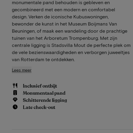
monumentale pand behouden is gebleven en
gecombineerd met een modern en comfortabel
design. Verken de iconische Kubuswoningen,
bewonder de kunst in het Museum Boijmans Van
Beuningen, of maak een wandeling door de prachtige
tuinen van het Arboretum Trompenburg. Met zijn
centrale ligging is Stadsvilla Mout de perfecte plek om
de vele bezienswaardigheden en verborgen juweeltjes
van Rotterdam te ontdekken.
Lees meer
Inclusief ontbijt
Monumentaal pand
Schitterende ligging
Late check-out