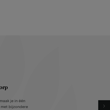
dorp
 maak je in één
l met bijzondere