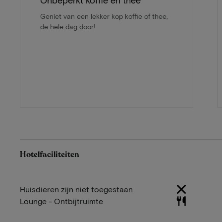
Onbeperkt koffie en thee
Geniet van een lekker kop koffie of thee,
de hele dag door!
Hotelfaciliteiten
Huisdieren zijn niet toegestaan
Lounge - Ontbijtruimte