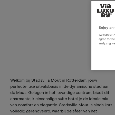
Enjoy an 
We support y
agree to the
analyzing we
Welkom bij Stadsvilla Mout in Rotterdam, jouw
perfecte luxe uitvalsbasis in de dynamische stad aan
de Maas. Gelegen in het levendige centrum, biedt dit
charmante, kleinschalige suite hotel je de ideale mix
van comfort en elegantie. Stadsvilla Mout is sinds kort
volledig gerenoveerd, waarbij de sfeer van het