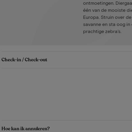
ontmoetingen. Diergaar
één van de mooiste di
Europa. Struin over de
savanne en sta oog in
prachtige zebra’s.
Check-in / Check-out
Hoe kan ik annuleren?