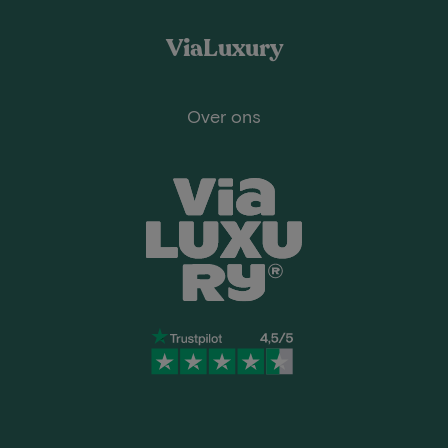
ViaLuxury
Over ons