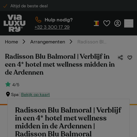
Altijd de beste deal
Hulp nodig?
+32 3 300 17 29
Home
Arrangementen
Radisson Blu Balmoral | Verblijf in een 4* hotel met wellness midden in de Ardennen
Radisson Blu Balmoral | Verblijf in
een 4* hotel met wellness midden in
de Ardennen
4/5
Spa
Bekijk op kaart
Radisson Blu Balmoral | Verblijf
in een 4* hotel met wellness
midden in de Ardennen |
Radisson Blu Balmoral