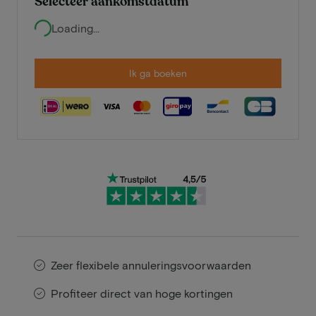
Selecteer aankomstdatum
Loading...
Ik ga boeken
Zeer flexibele annuleringsvoorwaarden
Profiteer direct van hoge kortingen