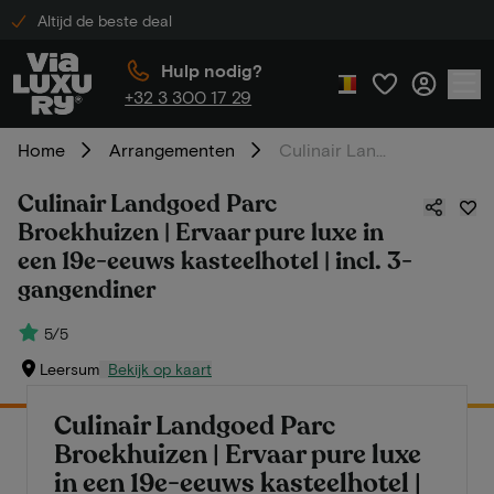
Altijd de beste deal
Hulp nodig?
+32 3 300 17 29
Home
Arrangementen
Culinair Landgoed Parc Broekhuizen | Ervaar pure luxe in een 19e-eeuws kasteelhotel | incl. 3-gangendiner
Culinair Landgoed Parc
Broekhuizen | Ervaar pure luxe in
een 19e-eeuws kasteelhotel | incl. 3-
gangendiner
5/5
Leersum
Bekijk op kaart
Culinair Landgoed Parc
Broekhuizen | Ervaar pure luxe
in een 19e-eeuws kasteelhotel |