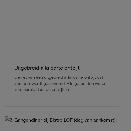
Uitgebreid à la carte ontbijt
Geniet van een uitgebreid à-la-carte ontbijt dat
aan tafel wordt geserveerd. Alle gerechten worden
vers bereid door de ontbijtchef.