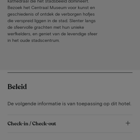
kathedraal die het stadsbeeld domineert.
Bezoek het Centraal Museum voor kunst en
geschiedenis of ontdek de verborgen hofjes
die verspreid liggen in de stad. Slenter langs
de sfeervolle grachten met hun unieke
werfkelders, en geniet van de levendige sfeer
in het oude stadscentrum.
Beleid
De volgende informatie is van toepassing op dit hotel.
Check-in / Check-out