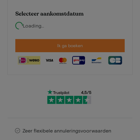
Selecteer aankomstdatum
Loading...
Ik ga boeken
Zeer flexibele annuleringsvoorwaarden