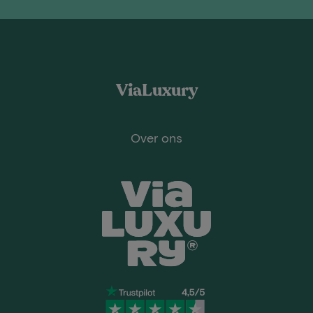
ViaLuxury
Over ons