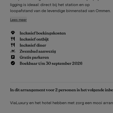
ligging is ideaal: direct bij het station en op
loopafstand van de levendige binnenstad van Ommen.
Lees meer
Inclusief boekingskosten
Inclusief ontbijt
Inclusief diner
Zwembad aanwezig
Gratis parkeren
Boekbaar t/m 30 september 2026
In dit arrangement voor 2 personen is het volgende inb
ViaLuxury en het hotel hebben met zorg een mooi arr