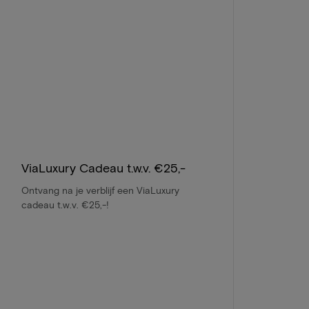
ViaLuxury Cadeau t.w.v. €25,-
Ontvang na je verblijf een ViaLuxury
cadeau t.w.v. €25,-!