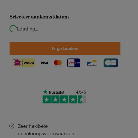
Selecteer aankomstdatum
Loading...
Ik ga boeken
Zeer flexibele
annuleringsvoorwaarden