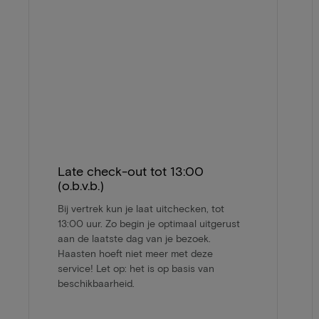
Late check-out tot 13:00
(o.b.v.b.)
Bij vertrek kun je laat uitchecken, tot
13:00 uur. Zo begin je optimaal uitgerust
aan de laatste dag van je bezoek.
Haasten hoeft niet meer met deze
service! Let op: het is op basis van
beschikbaarheid.