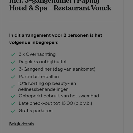
Incl. 3-gangendiner | Paping
Hotel & Spa - Restaurant Vonck
In dit arrangement voor 2 personen is het
volgende inbegrepen:
3 x Overnachting
Dagelijks ontbijtbuffet
3-Gangendiner (dag van aankomst)
Portie bitterballen
10% Korting op beauty- en
wellnessbehandelingen
Onbeperkt gebruik van het zwembad
Late check-out tot 13:00 (o.b.v.b.)
Gratis parkeren
Bekijk details