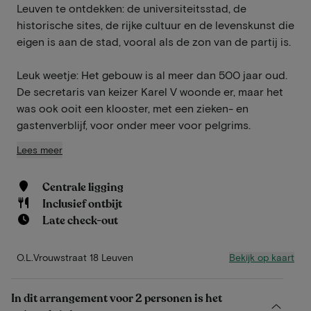
Leuven te ontdekken: de universiteitsstad, de
historische sites, de rijke cultuur en de levenskunst die
eigen is aan de stad, vooral als de zon van de partij is.
Leuk weetje: Het gebouw is al meer dan 500 jaar oud.
De secretaris van keizer Karel V woonde er, maar het
was ook ooit een klooster, met een zieken- en
gastenverblijf, voor onder meer voor pelgrims.
Lees meer
Centrale ligging
Inclusief ontbijt
Late check-out
Bekijk op kaart
O.L.Vrouwstraat 18 Leuven
In dit arrangement voor 2 personen is het