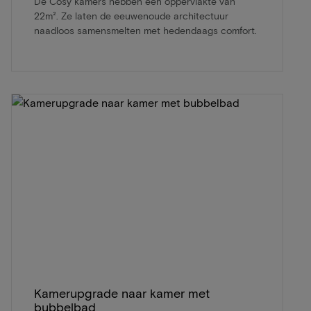
De Cosy kamers hebben een oppervlakte van
22m². Ze laten de eeuwenoude architectuur
naadloos samensmelten met hedendaags comfort.
Kamerupgrade naar kamer met
bubbelbad