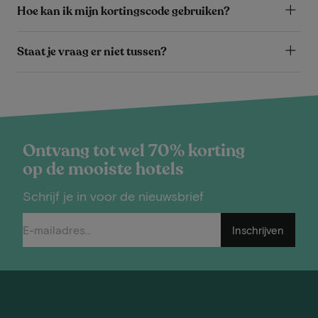
Hoe kan ik mijn kortingscode gebruiken?
Staat je vraag er niet tussen?
Ontvang tot wel 70% korting
op de mooiste hotels
Schrijf je in voor de nieuwsbrief
Inschrijven