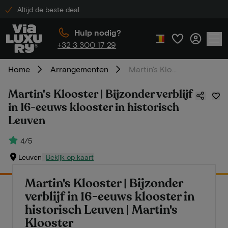
Altijd de beste deal
Hulp nodig?
+32 3 300 17 29
Home
Arrangementen
Martin's Klooster | Bijzonder verblijf in 16-eeuws klooster in historisch Leuven
Martin's Klooster | Bijzonder verblijf
in 16-eeuws klooster in historisch
Leuven
4/5
Leuven
Bekijk op kaart
Martin's Klooster | Bijzonder
verblijf in 16-eeuws klooster in
historisch Leuven | Martin's
Klooster