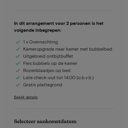
In dit arrangement voor 2 personen is het
volgende inbegrepen:
1 x Overnachting
Kamerupgrade naar kamer met bubbelbad
Uitgebreid ontbijtbuffet
Fles bubbels op de kamer
Rozenblaadjes op bed
Late check-out tot 14:00 (o.b.v.b.)
Gratis plattegrond
Bekijk details
Selecteer aankomstdatum