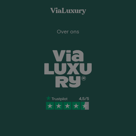
ViaLuxury
Over ons