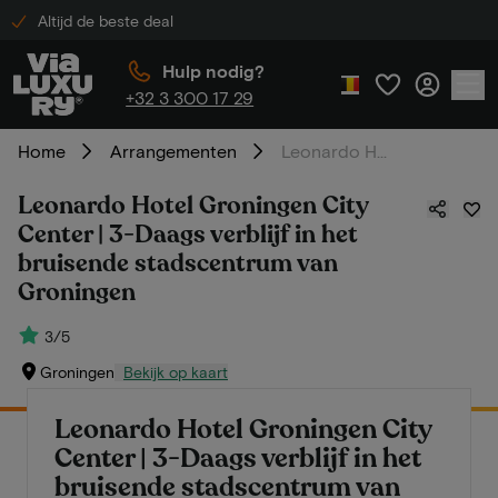
Altijd de beste deal
Hulp nodig?
+32 3 300 17 29
Home
Arrangementen
Leonardo Hotel Groningen City Center | 3-Daags verblijf in het bruisende stadscentrum van Groningen
Leonardo Hotel Groningen City
Center | 3-Daags verblijf in het
bruisende stadscentrum van
Groningen
3/5
Groningen
Bekijk op kaart
Leonardo Hotel Groningen City
Center | 3-Daags verblijf in het
bruisende stadscentrum van