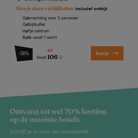
Kies je eigen verblijfsduur
inclusief ontbijt
Overnachting voor 2 personen
Ontbijtbuffet
Hartje centrum
Boek vanaf 1 nacht
217
-51%
Bekijk
106
Vanaf
Ontvang tot wel 70% korting
op de mooiste hotels
Schrijf je in voor de nieuwsbrief