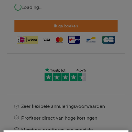
Loading...
Ik ga boeken
Zeer flexibele annuleringsvoorwaarden
Profiteer direct van hoge kortingen
Members profiteren van speciale