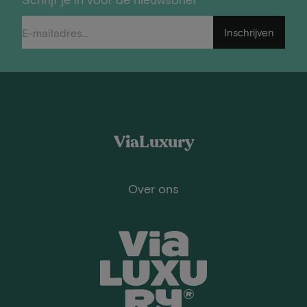
Inschrijven
ViaLuxury
Over ons