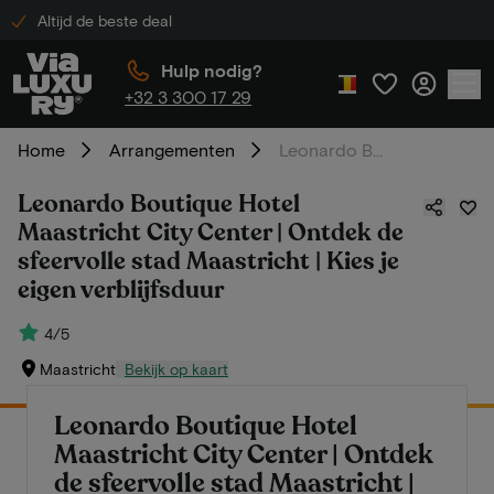
Altijd de beste deal
Hulp nodig?
+32 3 300 17 29
Home
Arrangementen
Leonardo Boutique Hotel Maastricht City Center | Ontdek de sfeervolle stad Maastricht | Kies je eigen verblijfsduur
Leonardo Boutique Hotel
Maastricht City Center | Ontdek de
sfeervolle stad Maastricht | Kies je
eigen verblijfsduur
4/5
Maastricht
Bekijk op kaart
Leonardo Boutique Hotel
Maastricht City Center | Ontdek
de sfeervolle stad Maastricht |