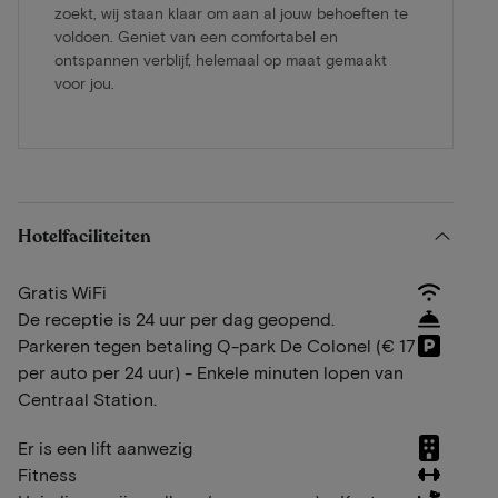
zoekt, wij staan klaar om aan al jouw behoeften te
voldoen. Geniet van een comfortabel en
ontspannen verblijf, helemaal op maat gemaakt
voor jou.
Hotelfaciliteiten
Gratis WiFi
De receptie is 24 uur per dag geopend.
Parkeren tegen betaling Q-park De Colonel (€ 17
per auto per 24 uur) - Enkele minuten lopen van
Centraal Station.
Er is een lift aanwezig
Fitness