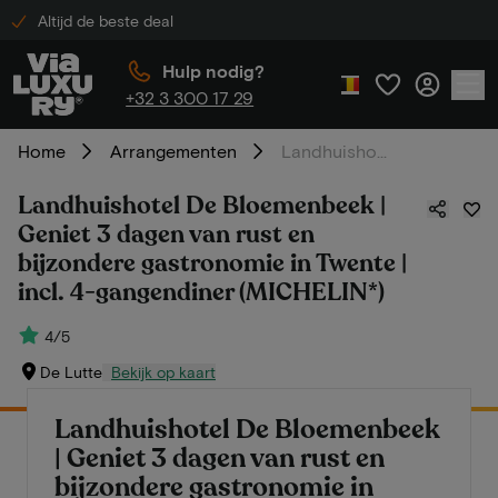
Altijd de beste deal
Hulp nodig?
+32 3 300 17 29
Home
Arrangementen
Landhuishotel De Bloemenbeek | Geniet 3 dagen van rust en bijzondere gastronomie in Twente | incl. 4-gangendiner (MICHELIN*)
Landhuishotel De Bloemenbeek |
Geniet 3 dagen van rust en
bijzondere gastronomie in Twente |
incl. 4-gangendiner (MICHELIN*)
4/5
De Lutte
Bekijk op kaart
Landhuishotel De Bloemenbeek
| Geniet 3 dagen van rust en
bijzondere gastronomie in