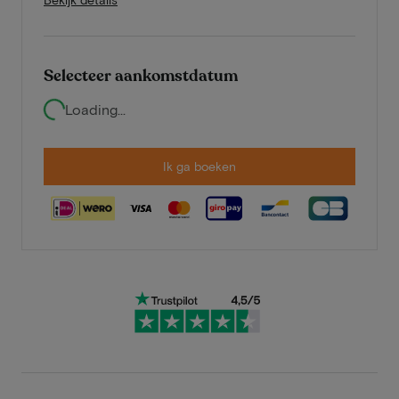
Selecteer aankomstdatum
Loading...
Ik ga boeken