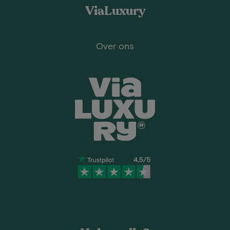
ViaLuxury
Over ons