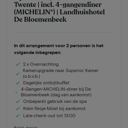
Twente | incl. 4-gangendiner
(MICHELIN*) | Landhuishotel
De Bloemenbeek
In dit arrangement voor 2 personen is het
volgende inbegrepen:
2 x Overnachting
Kamerupgrade naar Superior Kamer
(o.b.v.b.)
Dagelijks ontbijtbuffet
4-Gangen-MICHELIN-diner bij De
Bloemenbeek (dag van aankomst)
Onbeperkt gebruik van de spa
Klein flesje Möet bij aankomst
Late check-out tot 13:00
Bekijk details