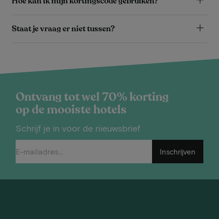
Hoe kan ik mijn kortingscode gebruiken?
Staat je vraag er niet tussen?
Ontvang tot wel 70% korting
op de mooiste hotels
Schrijf je in voor de nieuwsbrief
Inschrijven