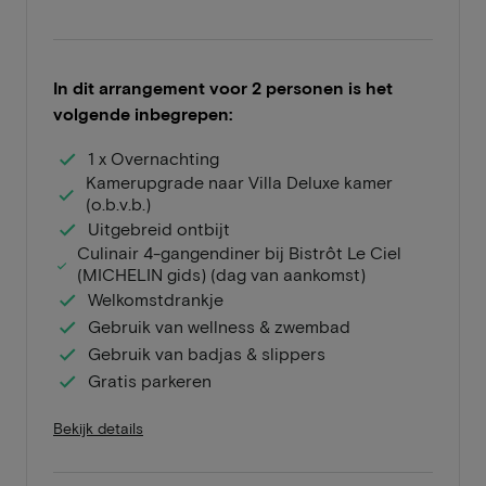
In dit arrangement voor 2 personen is het
volgende inbegrepen:
1 x Overnachting
Kamerupgrade naar Villa Deluxe kamer
(o.b.v.b.)
Uitgebreid ontbijt
Culinair 4-gangendiner bij Bistrôt Le Ciel
(MICHELIN gids) (dag van aankomst)
Welkomstdrankje
Gebruik van wellness & zwembad
Gebruik van badjas & slippers
Gratis parkeren
Bekijk details