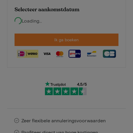
Selecteer aankomstdatum
Loading...
Ik ga boeken
Zeer flexibele annuleringsvoorwaarden
Profiteer direct van hoge kortingen