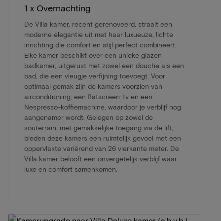
1 x Overnachting
De Villa kamer, recent gerenoveerd, straalt een
moderne elegantie uit met haar luxueuze, lichte
inrichting die comfort en stijl perfect combineert.
Elke kamer beschikt over een unieke glazen
badkamer, uitgerust met zowel een douche als een
bad, die een vleugje verfijning toevoegt. Voor
optimaal gemak zijn de kamers voorzien van
airconditioning, een flatscreen-tv en een
Nespresso-koffiemachine, waardoor je verblijf nog
aangenamer wordt. Gelegen op zowel de
souterrain, met gemakkelijke toegang via de lift,
bieden deze kamers een ruimtelijk gevoel met een
oppervlakte variërend van 26 vierkante meter. De
Villa kamer belooft een onvergetelijk verblijf waar
luxe en comfort samenkomen.