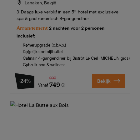
Lanaken, België
3-Daags luxe verblijf in een 5*-hotel met exclusieve
spa & gastronomisch 4-gangendiner
Arrangement
2 nachten voor 2 personen
inclusief:
Kamerupgrade (o.b.v.b.)
Dagelijks ontbijtbuffet
Culinair 4-gangendiner bij Bistrôt Le Ciel (MICHELIN gids)
Gebruik spa & wellness
990
-24%
Bekijk
749
Vanaf