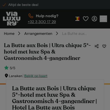
Altijd de beste deal
Hulp nodig?
+32 3 300 17 29
Home
Arrangementen
La Butte aux Bois | Ultra chique 5*-hotel met luxe Spa & Gastronomisch 4-gangendiner
La Butte aux Bois | Ultra chique 5*-
hotel met luxe Spa &
Gastronomisch 4-gangendiner
5/5
Lanaken
Bekijk op kaart
La Butte aux Bois | Ultra chique
5*-hotel met luxe Spa &
Gastronomisch 4-gangendiner |
Hotel La Butte aux Bois