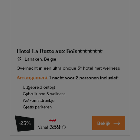
Hotel La Butte aux Bois
★★★★★
Lanaken, België
Overnacht in een ultra chique 5* hotel met wellness
Arrangement
1 nacht voor 2 personen inclusief:
Uitgebreid ontbijt
Gebruik spa & wellness
Welkomstdrankje
Gratis parkeren
469
-23%
Bekijk
359
Vanaf