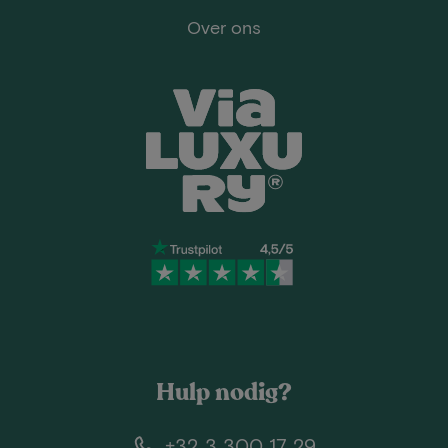
Over ons
Hulp nodig?
+32 3 300 17 29