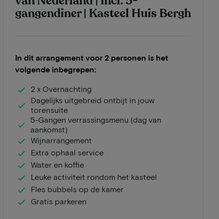
van Nederland | incl. 5-
gangendiner | Kasteel Huis Bergh
In dit arrangement voor 2 personen is het
volgende inbegrepen:
2 x Overnachting
Dagelijks uitgebreid ontbijt in jouw
torensuite
5-Gangen verrassingsmenu (dag van
aankomst)
Wijnarrangement
Extra ophaal service
Water en koffie
Leuke activiteit rondom het kasteel
Fles bubbels op de kamer
Gratis parkeren