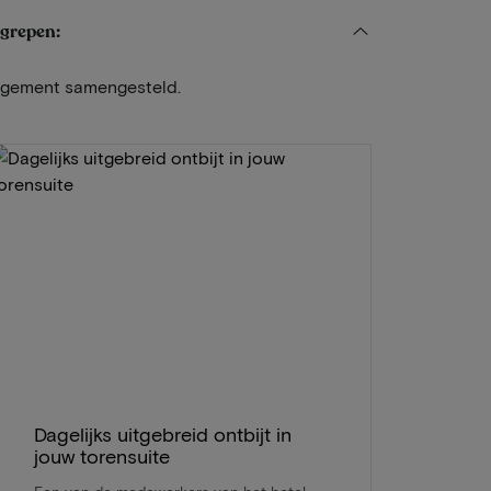
egrepen:
angement samengesteld.
Dagelijks uitgebreid ontbijt in
jouw torensuite