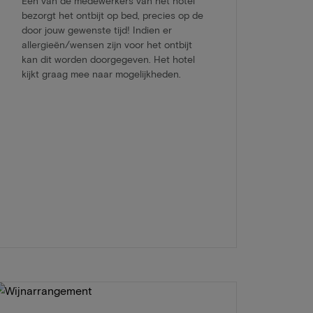
Een van de medewerkers van het hotel
bezorgt het ontbijt op bed, precies op de
door jouw gewenste tijd! Indien er
allergieën/wensen zijn voor het ontbijt
kan dit worden doorgegeven. Het hotel
kijkt graag mee naar mogelijkheden.