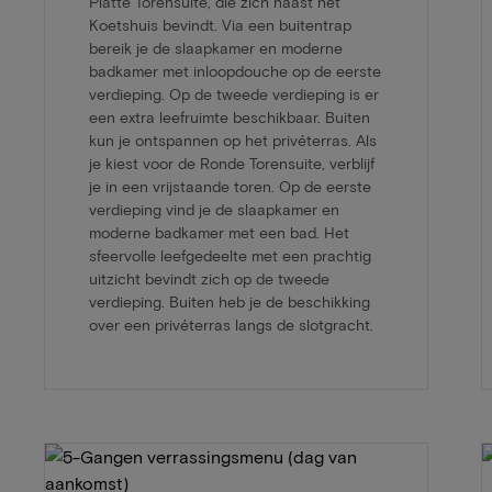
Platte Torensuite, die zich naast het
Koetshuis bevindt. Via een buitentrap
bereik je de slaapkamer en moderne
badkamer met inloopdouche op de eerste
verdieping. Op de tweede verdieping is er
een extra leefruimte beschikbaar. Buiten
kun je ontspannen op het privéterras. Als
je kiest voor de Ronde Torensuite, verblijf
je in een vrijstaande toren. Op de eerste
verdieping vind je de slaapkamer en
moderne badkamer met een bad. Het
sfeervolle leefgedeelte met een prachtig
uitzicht bevindt zich op de tweede
verdieping. Buiten heb je de beschikking
over een privéterras langs de slotgracht.