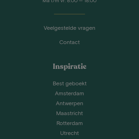
Ma t/m Vr: 8:00 — 18:00
Veelgestelde vragen
Contact
Inspiratie
Best geboekt
Amsterdam
Antwerpen
Maastricht
Rotterdam
Utrecht