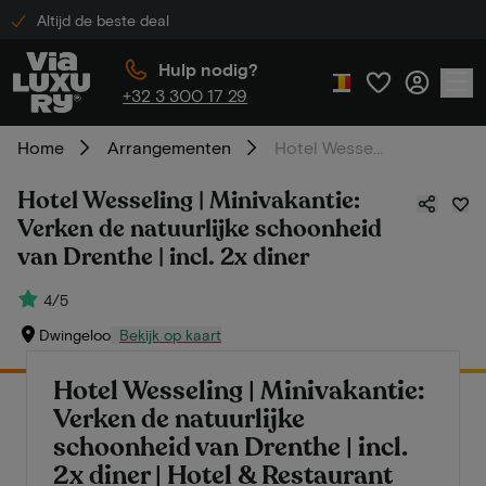
Altijd de beste deal
Hulp nodig?
+32 3 300 17 29
Home
Arrangementen
Hotel Wesseling | Minivakantie: Verken de natuurlijke schoonheid van Drenthe | incl. 2x diner
Hotel Wesseling | Minivakantie:
Verken de natuurlijke schoonheid
van Drenthe | incl. 2x diner
4/5
Dwingeloo
Bekijk op kaart
Hotel Wesseling | Minivakantie:
Verken de natuurlijke
schoonheid van Drenthe | incl.
2x diner | Hotel & Restaurant