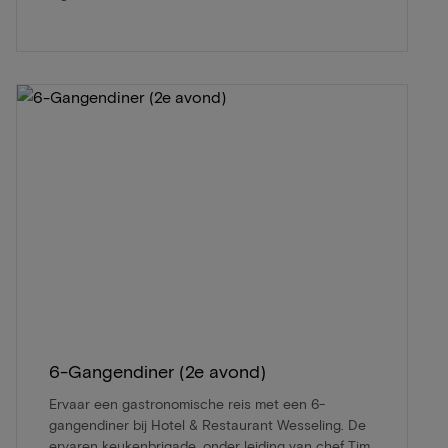
6-Gangendiner (2e avond)
Ervaar een gastronomische reis met een 6-
gangendiner bij Hotel & Restaurant Wesseling. De
ervaren keukenbrigade, onder leiding van chef Tim