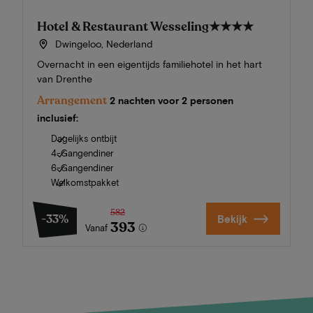
Hotel & Restaurant Wesseling
★★★★
Dwingeloo, Nederland
Overnacht in een eigentijds familiehotel in het hart
van Drenthe
Arrangement
2 nachten voor 2 personen
inclusief:
Dagelijks ontbijt
4-Gangendiner
6-Gangendiner
Welkomstpakket
582
-33%
Bekijk
393
Vanaf