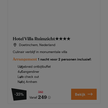
Hotel Villa Ruimzicht
★★★★
Doetinchem, Nederland
Culinair verblijf in monumentale villa
Arrangement
1 nacht voor 2 personen inclusief:
Uitgebreid ontbijtbuffet
4-Gangendiner
Late check out
Nabij Arnhem
382
-35%
Bekijk
249
Vanaf