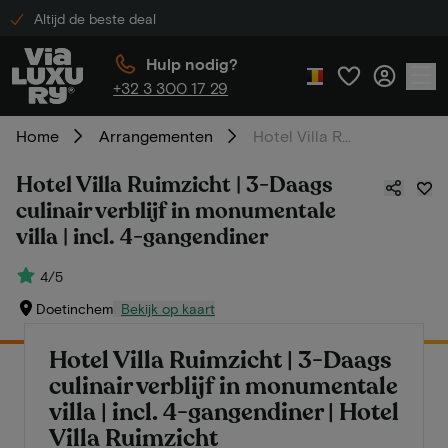
Altijd de beste deal
Hulp nodig?
+32 3 300 17 29
Home
Arrangementen
Hotel Villa Ruimzicht | 3-Daags culinair verblijf in monumentale villa | incl. 4-gangendiner
Hotel Villa Ruimzicht | 3-Daags
culinair verblijf in monumentale
villa | incl. 4-gangendiner
4/5
Doetinchem
Bekijk op kaart
Hotel Villa Ruimzicht | 3-Daags
culinair verblijf in monumentale
villa | incl. 4-gangendiner | Hotel
Villa Ruimzicht