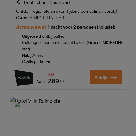
Doetinchem, Nederland
Ontdek regionale smaken tijdens een culinair verblijf
(Groene MICHELIN-ster)
Arrangement
1 nacht voor 2 personen inclusief:
Uitgebreid ontbijtbuffet
6-Gangendiner in restaurant Lokaal (Groene MICHELIN-
ster)
Nabij Arnhem
Gratis parkeren
433
-33%
Bekijk
289
Vanaf