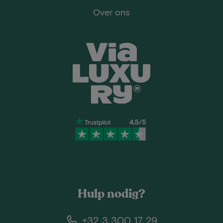
Over ons
Hulp nodig?
+32 3 300 17 29