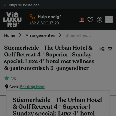
Altijd de beste deal
Hulp nodig?
+32 3 300 17 29
Home
Arrangementen
Stiemerheide - The Urban Hotel & Golf Retreat 4 * Superior | Sunday special: Luxe 4* hotel met wellness & gastronomisch 3-gangendiner
Stiemerheide - The Urban Hotel &
Golf Retreat 4 * Superior | Sunday
special: Luxe 4* hotel met wellness
& gastronomisch 3-gangendiner
4/5
Genk
Bekijk op kaart
Stiemerheide - The Urban Hotel
& Golf Retreat 4 * Superior |
Sunday special: Luxe 4* hotel