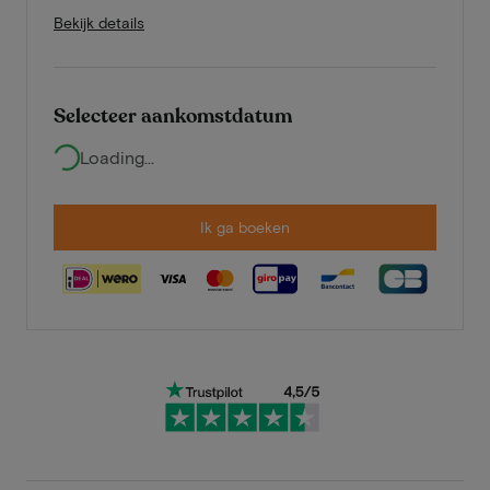
Bekijk details
Selecteer aankomstdatum
Loading...
Ik ga boeken