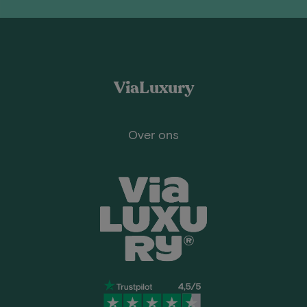
ViaLuxury
Over ons