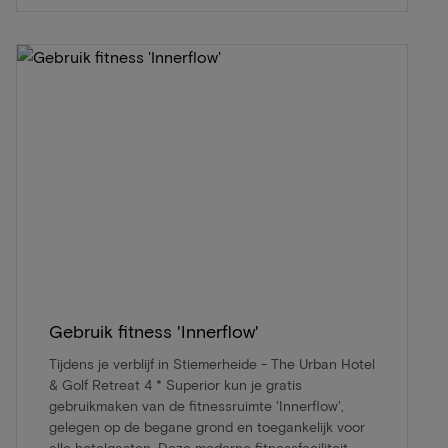
Gebruik fitness 'Innerflow'
Tijdens je verblijf in Stiemerheide - The Urban Hotel
& Golf Retreat 4 * Superior kun je gratis
gebruikmaken van de fitnessruimte 'Innerflow',
gelegen op de begane grond en toegankelijk voor
alle hotelgasten. Deze moderne fitnessfaciliteit