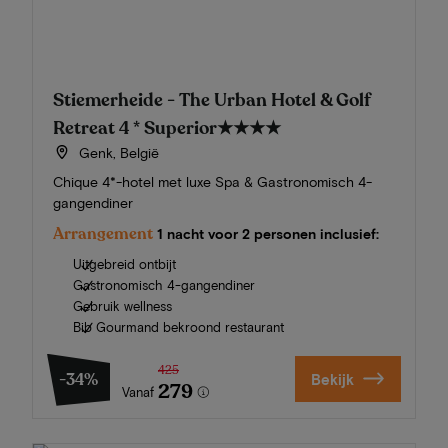
Stiemerheide - The Urban Hotel & Golf
Retreat 4 * Superior
★★★★
Genk, België
Chique 4*-hotel met luxe Spa & Gastronomisch 4-
gangendiner
Arrangement
1 nacht voor 2 personen inclusief:
Uitgebreid ontbijt
Gastronomisch 4-gangendiner
Gebruik wellness
Bib Gourmand bekroond restaurant
425
-34%
Bekijk
279
Vanaf