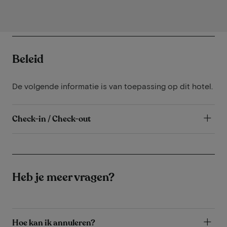
Beleid
De volgende informatie is van toepassing op dit hotel.
Check-in / Check-out
Heb je meer vragen?
Hoe kan ik annuleren?