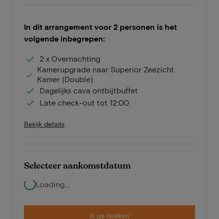
In dit arrangement voor 2 personen is het
volgende inbegrepen:
2 x Overnachting
Kamerupgrade naar Superior Zeezicht
Kamer (Double)
Dagelijks cava ontbijtbuffet
Late check-out tot 12:00
Bekijk details
Selecteer aankomstdatum
Loading...
Ik ga boeken