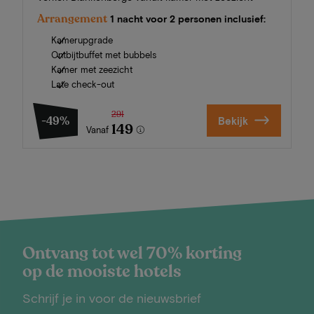
Arrangement
1 nacht voor 2 personen inclusief:
Kamerupgrade
Ontbijtbuffet met bubbels
Kamer met zeezicht
Late check-out
291
-49%
Bekijk
149
Vanaf
Ontvang tot wel 70% korting
op de mooiste hotels
Schrijf je in voor de nieuwsbrief