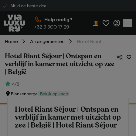
Altijd de beste deal
Hulp nodig?
+32 3 300 17 29
Home
Arrangementen
Hotel Riant Séjour | Ontspan en verblijf in kamer met uitzicht op zee | België
Hotel Riant Séjour | Ontspan en
verblijf in kamer met uitzicht op zee
| België
4/5
Blankenberge
Bekijk op kaart
Hotel Riant Séjour | Ontspan en
verblijf in kamer met uitzicht op
zee | België | Hotel Riant Séjour