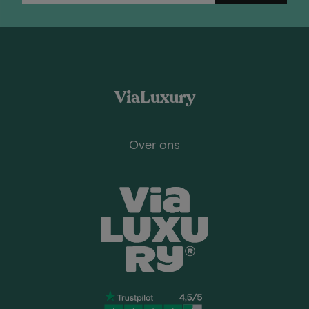
ViaLuxury
Over ons