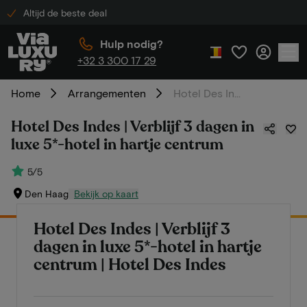
Altijd de beste deal
Hulp nodig?
+32 3 300 17 29
Home
Arrangementen
Hotel Des Indes | Verblijf 3 dagen in luxe 5*-hotel in hartje centrum
Hotel Des Indes | Verblijf 3 dagen in
luxe 5*-hotel in hartje centrum
5/5
Den Haag
Bekijk op kaart
Hotel Des Indes | Verblijf 3
dagen in luxe 5*-hotel in hartje
centrum | Hotel Des Indes