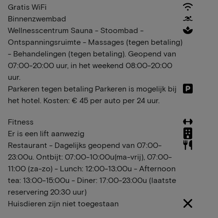
Gratis WiFi
Binnenzwembad
Wellnesscentrum Sauna - Stoombad -
Ontspanningsruimte - Massages (tegen betaling)
- Behandelingen (tegen betaling). Geopend van
07:00-20:00 uur, in het weekend 08:00-20:00
uur.
Parkeren tegen betaling Parkeren is mogelijk bij
het hotel. Kosten: € 45 per auto per 24 uur.
Fitness
Er is een lift aanwezig
Restaurant - Dagelijks geopend van 07:00-
23:00u. Ontbijt: 07:00-10:00u(ma-vrij), 07:00-
11:00 (za-zo) - Lunch: 12:00-13:00u - Afternoon
tea: 13:00-15:00u - Diner: 17:00-23:00u (laatste
reservering 20:30 uur)
Huisdieren zijn niet toegestaan