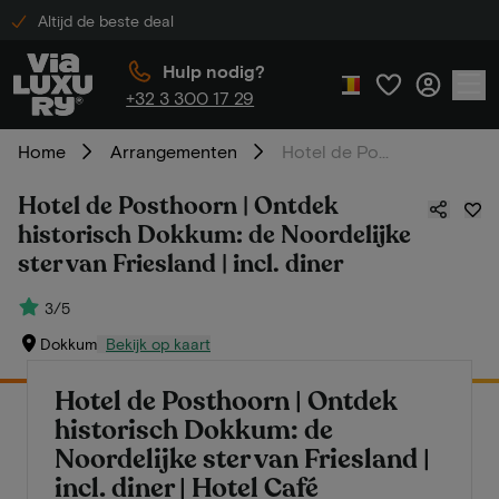
Altijd de beste deal
Hulp nodig?
+32 3 300 17 29
Home
Arrangementen
Hotel de Posthoorn | Ontdek historisch Dokkum: de Noordelijke ster van Friesland | incl. diner
Hotel de Posthoorn | Ontdek
historisch Dokkum: de Noordelijke
ster van Friesland | incl. diner
3/5
Dokkum
Bekijk op kaart
Hotel de Posthoorn | Ontdek
historisch Dokkum: de
Noordelijke ster van Friesland |
incl. diner | Hotel Café