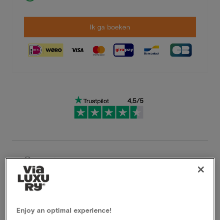
Ik ga boeken
Zeer flexibele annuleringsvoorwaarden
Profiteer direct van hoge kortingen
Members profiteren van speciale
Enjoy an optimal experience!
aanbiedingen