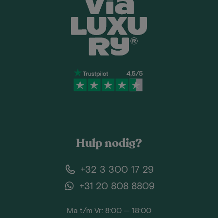
Hulp nodig?
+32 3 300 17 29
+31 20 808 8809
Ma t/m Vr: 8:00 — 18:00