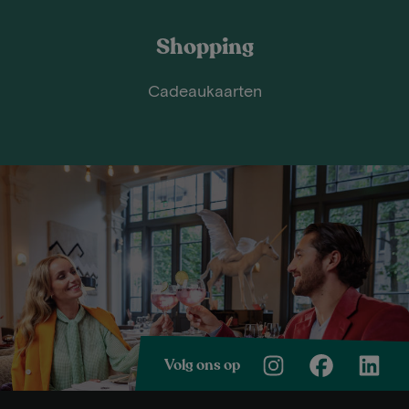
Shopping
Cadeaukaarten
Volg ons op