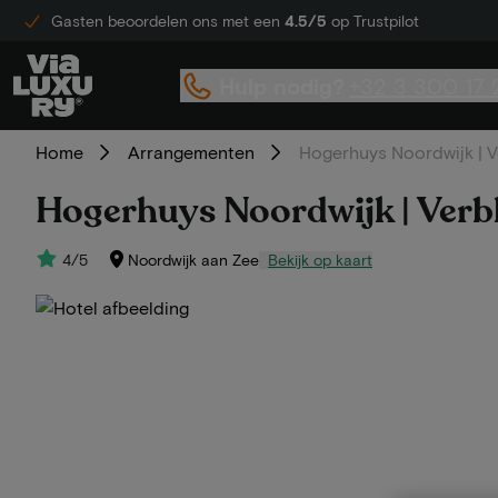
Gasten beoordelen ons met een
4.5/5
op Trustpilot
Hulp nodig?
+32 3 300 17 
Home
Arrangementen
Hogerhuys Noordwijk | Ve
Hogerhuys Noordwijk | Verbli
4/5
Noordwijk aan Zee
Bekijk op kaart