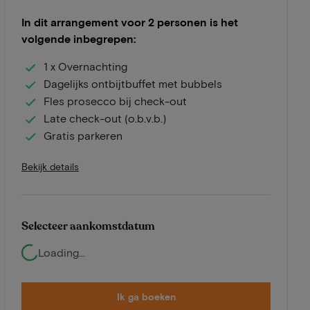
In dit arrangement voor 2 personen is het
volgende inbegrepen:
1 x Overnachting
Dagelijks ontbijtbuffet met bubbels
Fles prosecco bij check-out
Late check-out (o.b.v.b.)
Gratis parkeren
Bekijk details
Selecteer aankomstdatum
Loading...
Ik ga boeken