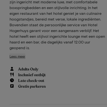
zijn ingericht met moderne luxe, met comfortabele
boxspringbedden en een stijlvolle inrichting. In het
eigen restaurant van het hotel geniet je van culinaire
hoogstandjes, bereid met verse, lokale ingrediënten.
Bovendien staat de persoonlijke service van Hotel
Hogerhuys garant voor een aangenaam verblijf. Het
hotel heeft een stijlvol ingerichte lounge met een open
haard en een bar, die dagelijks vanaf 12.00 uur
geopend is.
Lees meer
Adults Only
Inclusief ontbijt
Late check-out
Gratis parkeren