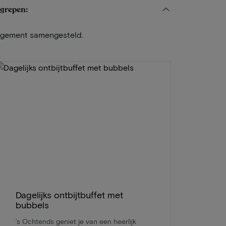
egrepen:
angement samengesteld.
Dagelijks ontbijtbuffet met
bubbels
’s Ochtends geniet je van een heerlijk