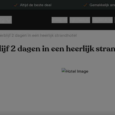
Altijd de beste deal
Gemakkelijk an
29
Hotels
Gift Card
Inspiratie
rblijf 2 dagen in een heerlijk strandhotel
jf 2 dagen in een heerlijk stra