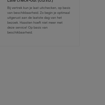
Late check-out (o.b.v.b.)
Bij vertrek kun je laat uitchecken, op basis
van beschikbaarheid. Zo begin je optimaal
uitgerust aan de laatste dag van het
bezoek. Haasten hoeft niet meer met
deze service! Op basis van
beschikbaarheid.