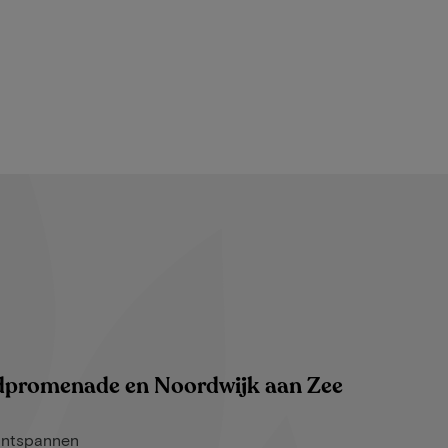
dpromenade en Noordwijk aan Zee
ontspannen