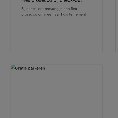
Fles prosecco bij check-out
Bij check-out ontvang je een fles
prosecco om mee naar huis te nemen!