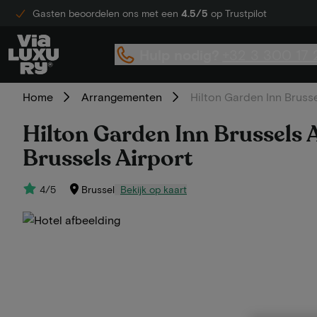
Gasten beoordelen ons met een
4.5/5
op Trustpilot
Hulp nodig?
+32 3 300 17 
Home
Arrangementen
Hilton Garden Inn Brusse
Hilton Garden Inn Brussels A
Brussels Airport
4/5
Brussel
Bekijk op kaart