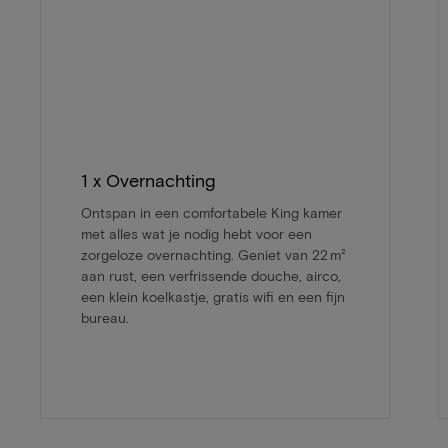
1 x Overnachting
Ontspan in een comfortabele King kamer
met alles wat je nodig hebt voor een
zorgeloze overnachting. Geniet van 22 m²
aan rust, een verfrissende douche, airco,
een klein koelkastje, gratis wifi en een fijn
bureau.