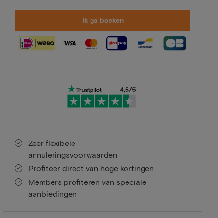
Ik ga boeken
Zeer flexibele
annuleringsvoorwaarden
Profiteer direct van hoge kortingen
Members profiteren van speciale
aanbiedingen