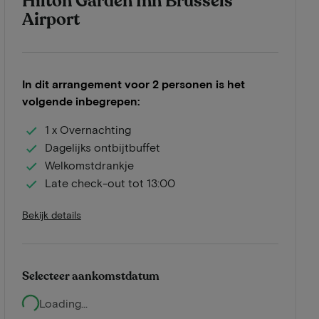
Hilton Garden Inn Brussels
Airport
In dit arrangement voor 2 personen is het
volgende inbegrepen:
1 x Overnachting
Dagelijks ontbijtbuffet
Welkomstdrankje
Late check-out tot 13:00
Bekijk details
Selecteer aankomstdatum
Loading...