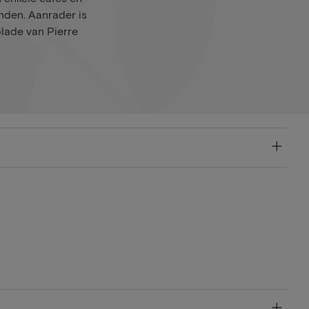
nden. Aanrader is
lade van Pierre