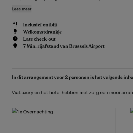
Lees meer
Inclusief ontbijt
Welkomstdrankje
Late check-out
7 Min. rijafstand van Brussels Airport
In dit arrangement voor 2 personen is het volgende inb
ViaLuxury en het hotel hebben met zorg een mooi arr