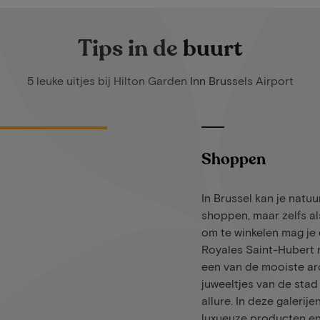
Tips in de buurt
5 leuke uitjes bij Hilton Garden Inn Brussels Airport
Shoppen
In Brussel kan je natuur
shoppen, maar zelfs al
om te winkelen mag je 
Royales Saint-Hubert n
een van de mooiste ar
juweeltjes van de stad 
allure. In deze galerije
luxueuze producten en