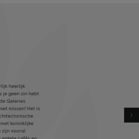
lijk heerlijk
s je geen zin hebt
de Galeries
iet missen! Het is
chitectonische
met koninklijke
n zijn vooral
 enkele cafés en