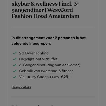
skybar & wellness | incl. 3-
gangendiner | WestCord
Fashion Hotel Amsterdam
In dit arrangement voor 2 personen is het
volgende inbegrepen:
2 x Overnachting
Dagelijks ontbijtbuffet
3-Gangendiner (dag van aankomst)
Gebruik van zwembad & fitness
ViaLuxury Cadeau t.w.v. €25,-
Bekijk details