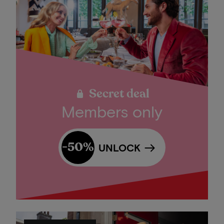
Secret deal
Members only
-50%
UNLOCK