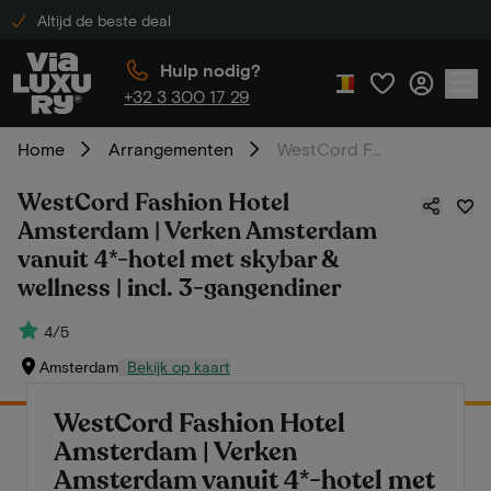
Altijd de beste deal
Hulp nodig?
+32 3 300 17 29
Home
Arrangementen
WestCord Fashion Hotel Amsterdam | Verken Amsterdam vanuit 4*-hotel met skybar & wellness | incl. 3-gangendiner
WestCord Fashion Hotel
Amsterdam | Verken Amsterdam
vanuit 4*-hotel met skybar &
wellness | incl. 3-gangendiner
4/5
Amsterdam
Bekijk op kaart
WestCord Fashion Hotel
Amsterdam | Verken
Amsterdam vanuit 4*-hotel met