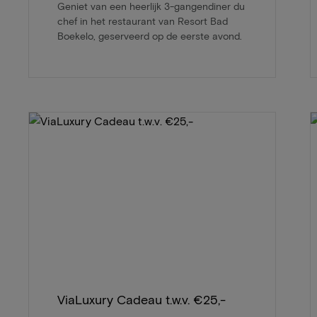
Geniet van een heerlijk 3-gangendiner du
chef in het restaurant van Resort Bad
Boekelo, geserveerd op de eerste avond.
ViaLuxury Cadeau t.w.v. €25,-