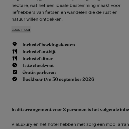
hectare, wat het een ideale bestemming maakt voor
liefhebbers van fietsen en wandelen die de rust en
natuur willen ontdekken.
Lees meer
Inclusief boekingskosten
Inclusief ontbijt
Inclusief diner
Late check-out
Gratis parkeren
Boekbaar t/m 30 september 2026
In dit arrangement voor 2 personen is het volgende inb
ViaLuxury en het hotel hebben met zorg een mooi arr