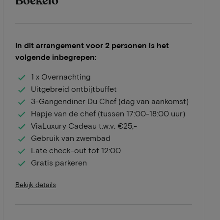
Boekelo
In dit arrangement voor 2 personen is het
volgende inbegrepen:
1 x Overnachting
Uitgebreid ontbijtbuffet
3-Gangendiner Du Chef (dag van aankomst)
Hapje van de chef (tussen 17:00-18:00 uur)
ViaLuxury Cadeau t.w.v. €25,-
Gebruik van zwembad
Late check-out tot 12:00
Gratis parkeren
Bekijk details