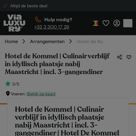
Altijd de beste deal
Hulp nodig?
+32 3 300 17 29
Home
Arrangementen
Hotel de Kommel | Culinair verblijf in idyllisch plaatsje nabij Maastricht | incl. 3-gangendiner
Hotel de Kommel | Culinair verblijf
in idyllisch plaatsje nabij
Maastricht | incl. 3-gangendiner
3/5
Voeren
Bekijk op kaart
Hotel de Kommel | Culinair
verblijf in idyllisch plaatsje
nabij Maastricht | incl. 3-
gangendiner | Hotel De Kommel