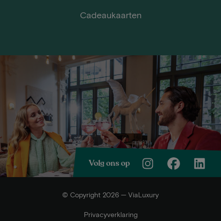
Cadeaukaarten
Volg ons op
© Copyright 2026 — ViaLuxury
Privacyverklaring