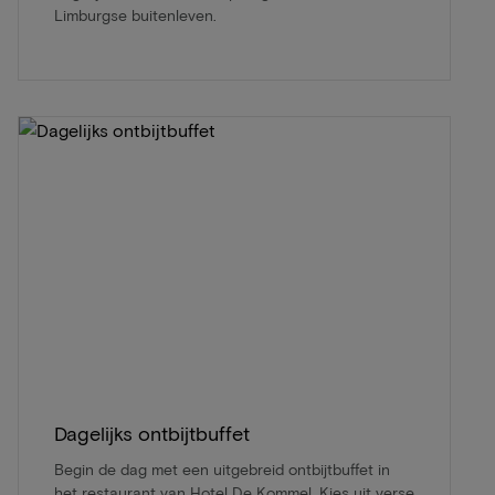
Limburgse buitenleven.
Dagelijks ontbijtbuffet
Begin de dag met een uitgebreid ontbijtbuffet in
het restaurant van Hotel De Kommel. Kies uit verse