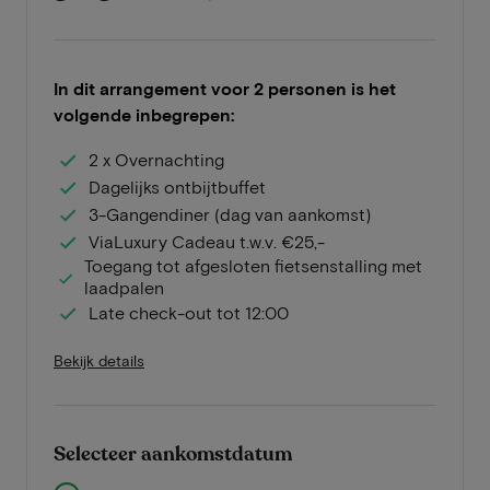
In dit arrangement voor 2 personen is het
volgende inbegrepen:
2 x Overnachting
Dagelijks ontbijtbuffet
3-Gangendiner (dag van aankomst)
ViaLuxury Cadeau t.w.v. €25,-
Toegang tot afgesloten fietsenstalling met
laadpalen
Late check-out tot 12:00
Bekijk details
Selecteer aankomstdatum