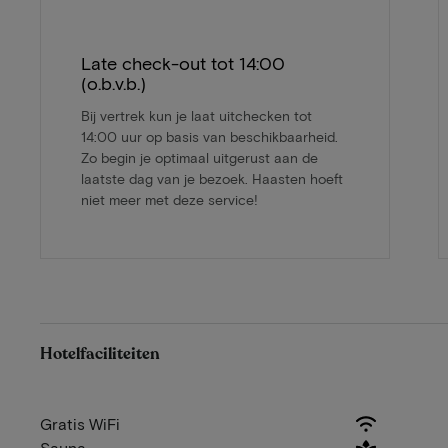
Late check-out tot 14:00
(o.b.v.b.)
Bij vertrek kun je laat uitchecken tot
14:00 uur op basis van beschikbaarheid.
Zo begin je optimaal uitgerust aan de
laatste dag van je bezoek. Haasten hoeft
niet meer met deze service!
Hotelfaciliteiten
Gratis WiFi
Sauna