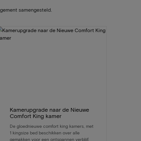
angement samengesteld.
Kamerupgrade naar de Nieuwe
Comfort King kamer
De gloednieuwe comfort king kamers, met
1 kingsize bed beschikken over alle
gemakken voor een ontspannen verblijf,