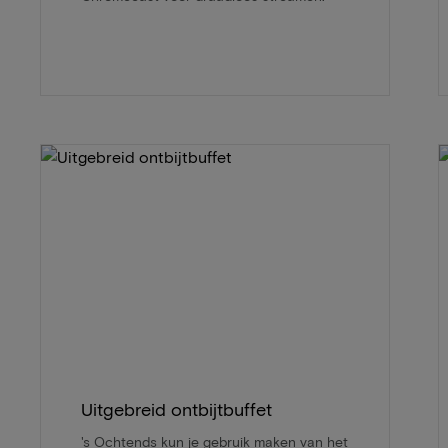
Uitgebreid ontbijtbuffet
's Ochtends kun je gebruik maken van het