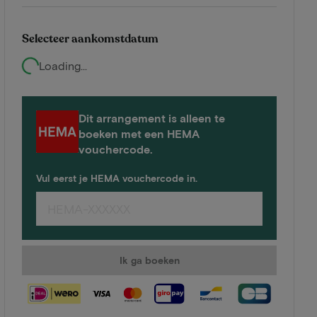
Selecteer aankomstdatum
Loading...
Dit arrangement is alleen te
boeken met een HEMA
vouchercode.
Vul eerst je HEMA vouchercode in.
Ik ga boeken