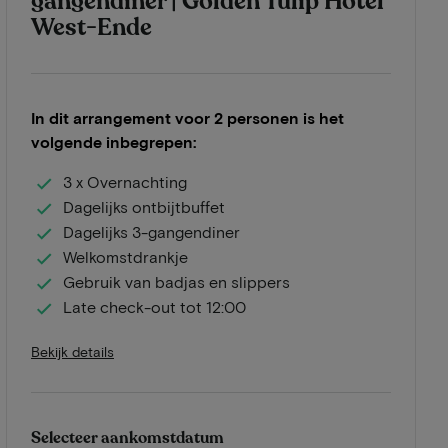
gangendiner | Golden Tulip Hotel
West-Ende
In dit arrangement voor 2 personen is het
volgende inbegrepen:
3 x Overnachting
Dagelijks ontbijtbuffet
Dagelijks 3-gangendiner
Welkomstdrankje
Gebruik van badjas en slippers
Late check-out tot 12:00
Bekijk details
Selecteer aankomstdatum