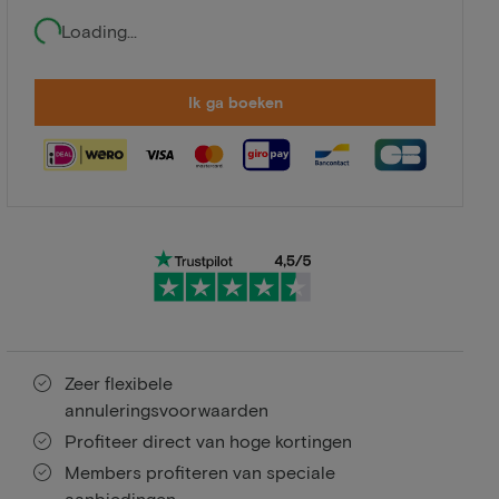
Loading...
Ik ga boeken
Zeer flexibele
annuleringsvoorwaarden
Profiteer direct van hoge kortingen
Members profiteren van speciale
aanbiedingen