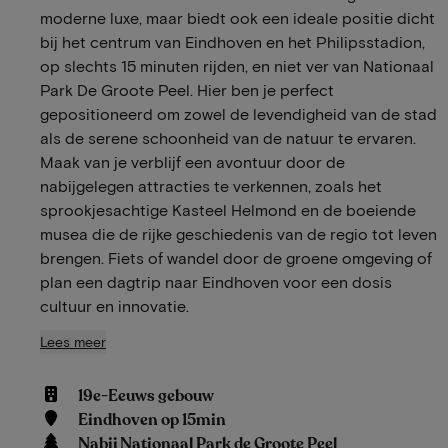
moderne luxe, maar biedt ook een ideale positie dicht
bij het centrum van Eindhoven en het Philipsstadion,
op slechts 15 minuten rijden, en niet ver van Nationaal
Park De Groote Peel. Hier ben je perfect
gepositioneerd om zowel de levendigheid van de stad
als de serene schoonheid van de natuur te ervaren.
Maak van je verblijf een avontuur door de
nabijgelegen attracties te verkennen, zoals het
sprookjesachtige Kasteel Helmond en de boeiende
musea die de rijke geschiedenis van de regio tot leven
brengen. Fiets of wandel door de groene omgeving of
plan een dagtrip naar Eindhoven voor een dosis
cultuur en innovatie.
Lees meer
19e-Eeuws gebouw
Eindhoven op 15min
Nabij Nationaal Park de Groote Peel