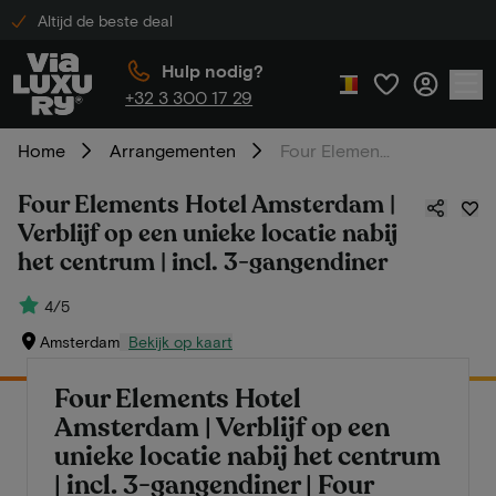
Altijd de beste deal
Hulp nodig?
+32 3 300 17 29
Home
Arrangementen
Four Elements Hotel Amsterdam | Verblijf op een unieke locatie nabij het centrum | incl. 3-gangendiner
Four Elements Hotel Amsterdam |
Verblijf op een unieke locatie nabij
het centrum | incl. 3-gangendiner
4/5
Amsterdam
Bekijk op kaart
Four Elements Hotel
Amsterdam | Verblijf op een
unieke locatie nabij het centrum
| incl. 3-gangendiner | Four