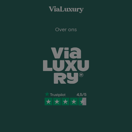
ViaLuxury
Over ons