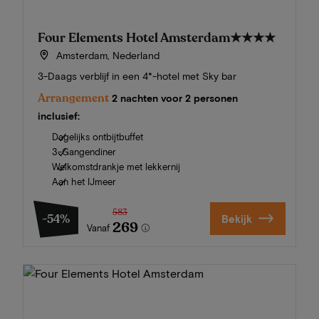
Four Elements Hotel Amsterdam
★★★★
Amsterdam, Nederland
3-Daags verblijf in een 4*-hotel met Sky bar
Arrangement
2 nachten voor 2 personen
inclusief:
Dagelijks ontbijtbuffet
3-Gangendiner
Welkomstdrankje met lekkernij
Aan het IJmeer
583
-54%
Bekijk
269
Vanaf