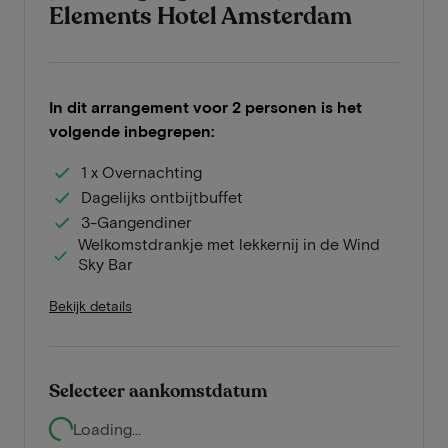
Elements Hotel Amsterdam
In dit arrangement voor 2 personen is het
volgende inbegrepen:
1 x Overnachting
Dagelijks ontbijtbuffet
3-Gangendiner
Welkomstdrankje met lekkernij in de Wind
Sky Bar
Bekijk details
Selecteer aankomstdatum
Loading...