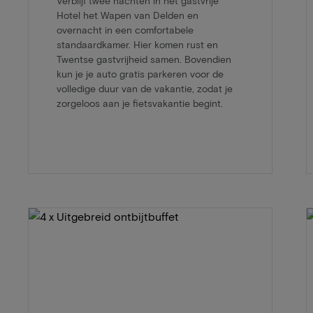
Verblijf twee nachten in het gastvrije
Hotel het Wapen van Delden en
overnacht in een comfortabele
standaardkamer. Hier komen rust en
Twentse gastvrijheid samen. Bovendien
kun je je auto gratis parkeren voor de
volledige duur van de vakantie, zodat je
zorgeloos aan je fietsvakantie begint.