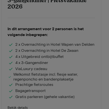
3-gangendiner | Fietsvakantie
2026
In dit arrangement voor 2 personen is het
volgende inbegrepen:
2 x Overnachting in Hotel Wapen van Delden
2 x Overnachting in Hotel De Zwaan
4 x Uitgebreid ontbijtbuffet
4 x 3-Gangendiner
ViaLuxury cadeau
Welkomst fietstasje incl. flesje water,
regenponcho en bandenplaksetje
Prachtige fietsroutes
Bagagetransport
Gratis parkeren (gehele vakantie)
Bekijk details