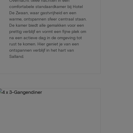
Overnacht twee nachten in een
comfortabele standaardkamer bij Hotel
De Zwaan, waar gastvrijheid en een
warme, ontspannen sfeer centraal staan.
De kamer biedt alle gemakken voor een
prettig verblijf en vormt een fijne plek om
na een actieve dag in de omgeving tot
rust te komen. Hier geniet je van een
ontspannen verblijf in het hart van
Salland.