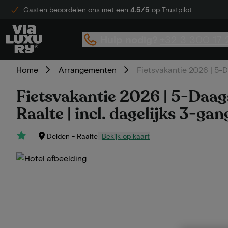
Gasten beoordelen ons met een
4.5/5
op Trustpilot
Hulp nodig?
+32 3 300 17 
Home
Arrangementen
Fietsvakantie 2026 | 5-D
Fietsvakantie 2026 | 5-Daags
Raalte | incl. dagelijks 3-ga
Delden - Raalte
Bekijk op kaart