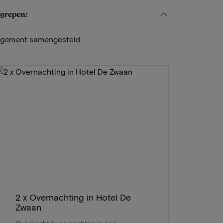
egrepen:
angement samengesteld.
2 x Overnachting in Hotel De
Zwaan