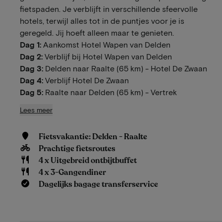
fietspaden. Je verblijft in verschillende sfeervolle
hotels, terwijl alles tot in de puntjes voor je is
geregeld. Jij hoeft alleen maar te genieten.
Dag 1:
Aankomst Hotel Wapen van Delden
Dag 2:
Verblijf bij Hotel Wapen van Delden
Dag 3:
Delden naar Raalte (65 km) - Hotel De Zwaan
Dag 4:
Verblijf Hotel De Zwaan
Dag 5:
Raalte naar Delden (65 km) - Vertrek
Lees meer
Fietsvakantie: Delden - Raalte
Prachtige fietsroutes
4 x Uitgebreid ontbijtbuffet
4 x 3-Gangendiner
Dagelijks bagage transferservice