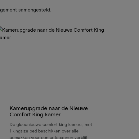
angement samengesteld.
Kamerupgrade naar de Nieuwe
Comfort King kamer
De gloednieuwe comfort king kamers, met
1 kingsize bed beschikken over alle
gemakken voor een ontspannen verblijf,