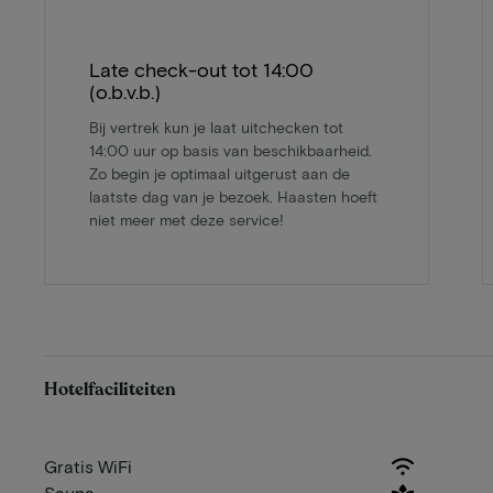
Late check-out tot 14:00
(o.b.v.b.)
Bij vertrek kun je laat uitchecken tot
14:00 uur op basis van beschikbaarheid.
Zo begin je optimaal uitgerust aan de
laatste dag van je bezoek. Haasten hoeft
niet meer met deze service!
Hotelfaciliteiten
Gratis WiFi
Sauna