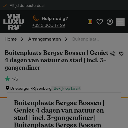
Altijd de beste deal
Hulp nodig?
+32 3 300 17 29
Home
Arrangementen
Buitenplaats Bergse Bossen | Geniet 4 dagen van natuur en stad | incl. 3-gangendiner
Buitenplaats Bergse Bossen | Geniet
4 dagen van natuur en stad | incl. 3-
gangendiner
4/5
Driebergen-Rijsenburg
Bekijk op kaart
Buitenplaats Bergse Bossen |
Geniet 4 dagen van natuur en
stad | incl. 3-gangendiner |
Buitenplaats Bergse Bossen