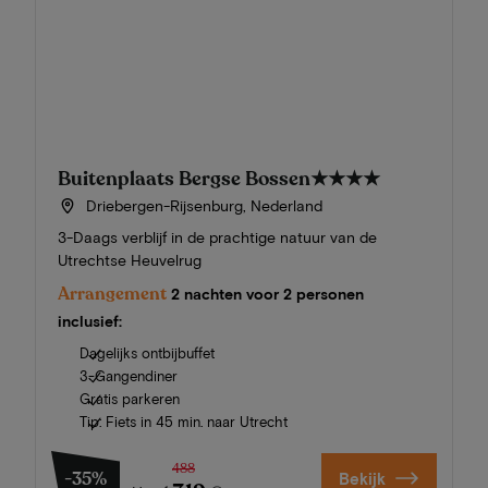
Buitenplaats Bergse Bossen
★★★★
Driebergen-Rijsenburg, Nederland
3-Daags verblijf in de prachtige natuur van de
Utrechtse Heuvelrug
Arrangement
2 nachten voor 2 personen
inclusief:
Dagelijks ontbijbuffet
3-Gangendiner
Gratis parkeren
Tip: Fiets in 45 min. naar Utrecht
488
-35%
Bekijk