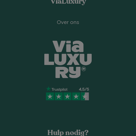
ViaLuxury
Over ons
Hulp nodig?