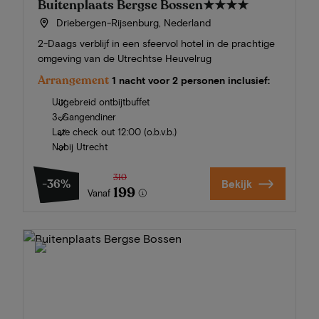
Buitenplaats Bergse Bossen
★★★★
Driebergen-Rijsenburg, Nederland
2-Daags verblijf in een sfeervol hotel in de prachtige
omgeving van de Utrechtse Heuvelrug
Arrangement
1 nacht voor 2 personen inclusief:
Uitgebreid ontbijtbuffet
3-Gangendiner
Late check out 12:00 (o.b.v.b.)
Nabij Utrecht
310
-36%
Bekijk
199
Vanaf