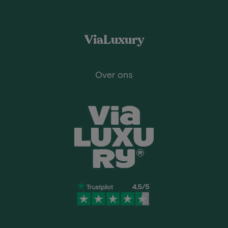
ViaLuxury
Over ons