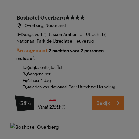
Boshotel Overberg
★★★★
Overberg, Nederland
3-Daags verblijf tussen Arnhem en Utrecht bij
Nationaal Park de Utrechtse Heuvelrug
Arrangement
2 nachten voor 2 personen
inclusief:
Dagelijks ontbijtbuffet
3-Gangendiner
Fietshuur 1 dag
Te midden van Nationaal Park Utrechtse Heuvelrug
484
-38%
Bekijk
299
Vanaf