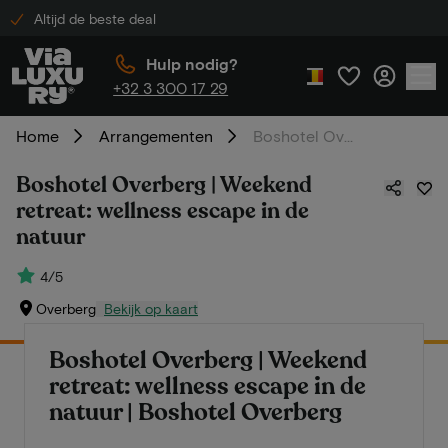
Altijd de beste deal
Hulp nodig?
+32 3 300 17 29
Home
Arrangementen
Boshotel Overberg | Weekend retreat: wellness escape in de natuur
Boshotel Overberg | Weekend
retreat: wellness escape in de
natuur
4/5
Overberg
Bekijk op kaart
Boshotel Overberg | Weekend
retreat: wellness escape in de
natuur | Boshotel Overberg