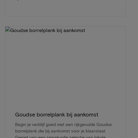
Goudse borrelplank bij aankomst
Begin je verblijf goed met een rijkgevulde Goudse
borrelplank die bij aankomst voor je klaarstaat.
Geniet van een smaakvolle selectie van lokale