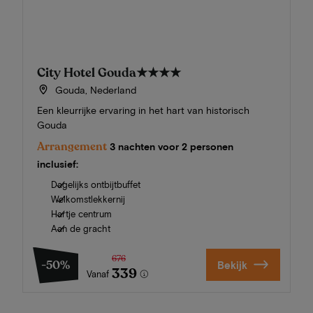
City Hotel Gouda
★★★★
Gouda, Nederland
Een kleurrijke ervaring in het hart van historisch
Gouda
Arrangement
3 nachten voor 2 personen
inclusief:
Dagelijks ontbijtbuffet
Welkomstlekkernij
Hartje centrum
Aan de gracht
676
-50%
Bekijk
339
Vanaf