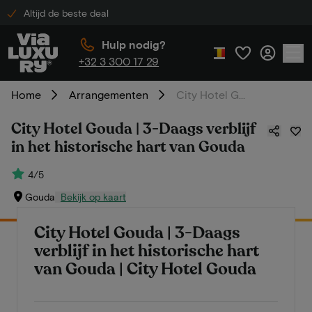
Altijd de beste deal
Hulp nodig?
+32 3 300 17 29
Home
Arrangementen
City Hotel Gouda | 3-Daags verblijf in het historische hart van Gouda
City Hotel Gouda | 3-Daags verblijf
in het historische hart van Gouda
4/5
Gouda
Bekijk op kaart
City Hotel Gouda | 3-Daags
verblijf in het historische hart
van Gouda | City Hotel Gouda