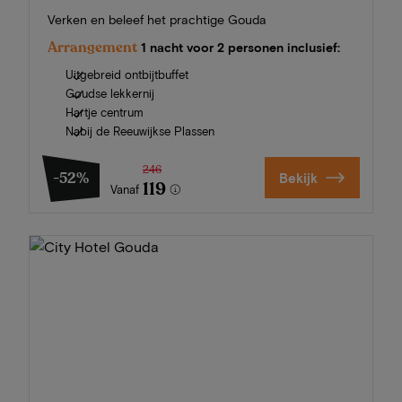
Verken en beleef het prachtige Gouda
Arrangement
1 nacht voor 2 personen inclusief:
Uitgebreid ontbijtbuffet
Goudse lekkernij
Hartje centrum
Nabij de Reeuwijkse Plassen
246
-52%
Bekijk
119
Vanaf