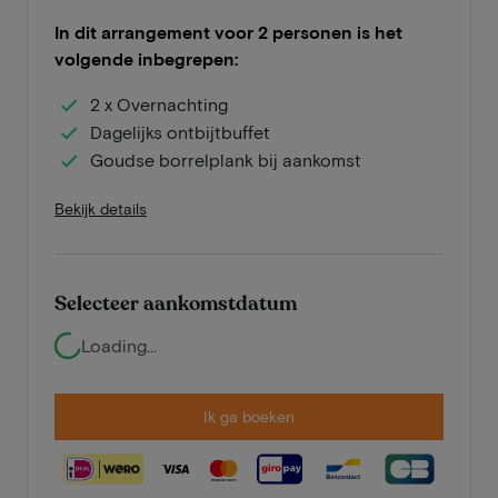
In dit arrangement voor 2 personen is het
volgende inbegrepen:
2 x Overnachting
Dagelijks ontbijtbuffet
Goudse borrelplank bij aankomst
Bekijk details
Selecteer aankomstdatum
Loading...
Ik ga boeken