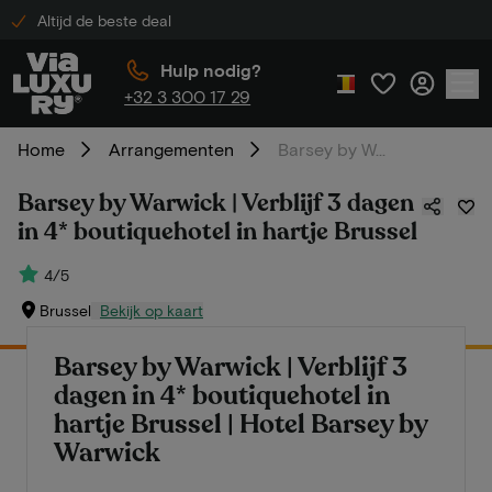
Altijd de beste deal
Hulp nodig?
+32 3 300 17 29
Home
Arrangementen
Barsey by Warwick | Verblijf 3 dagen in 4* boutiquehotel in hartje Brussel
Barsey by Warwick | Verblijf 3 dagen
in 4* boutiquehotel in hartje Brussel
4/5
Brussel
Bekijk op kaart
Barsey by Warwick | Verblijf 3
dagen in 4* boutiquehotel in
hartje Brussel | Hotel Barsey by
Warwick