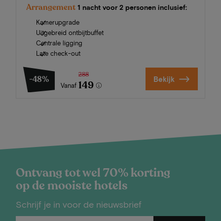
Arrangement
1 nacht voor 2 personen inclusief:
Kamerupgrade
Uitgebreid ontbijtbuffet
Centrale ligging
Late check-out
288
-48%
Bekijk
149
Vanaf
Ontvang tot wel 70% korting
op de mooiste hotels
Schrijf je in voor de nieuwsbrief