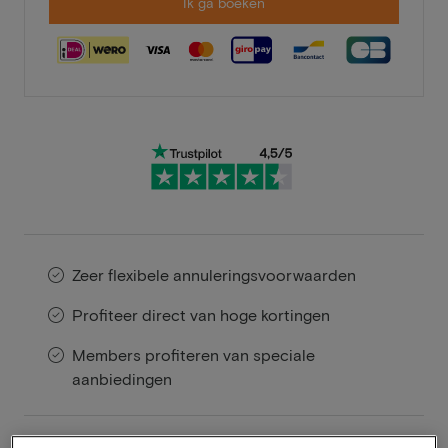
Ik ga boeken
Zeer flexibele annuleringsvoorwaarden
Profiteer direct van hoge kortingen
Members profiteren van speciale
aanbiedingen
Hotel Barsey by Warwick is een stijlvol boutiquehotel