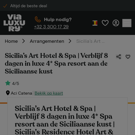
Altijd de beste deal
Hulp nodig?
+32 3 300 17 29
Home
Arrangementen
Sicilia’s Art Hotel & Spa | Verblijf 8 dagen in luxe 4* Spa resort aan de Siciliaanse kust
Sicilia’s Art Hotel & Spa | Verblijf 8
dagen in luxe 4* Spa resort aan de
Siciliaanse kust
4/5
Aci Catena
Bekijk op kaart
Sicilia’s Art Hotel & Spa |
Verblijf 8 dagen in luxe 4* Spa
resort aan de Siciliaanse kust |
Sicilia’s Residence Hotel Art &