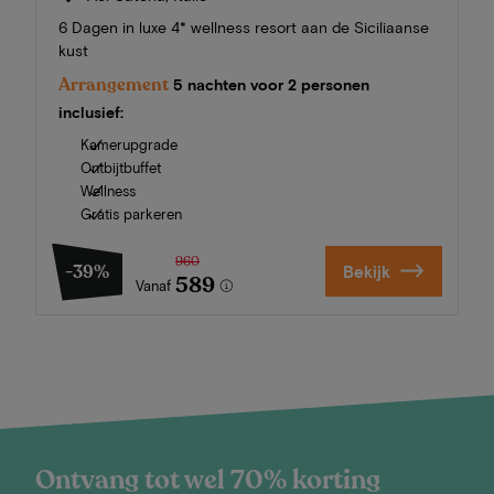
6 Dagen in luxe 4* wellness resort aan de Siciliaanse
kust
Arrangement
5 nachten voor 2 personen
inclusief:
Kamerupgrade
Ontbijtbuffet
Wellness
Gratis parkeren
960
-39%
Bekijk
589
Vanaf
Ontvang tot wel 70% korting