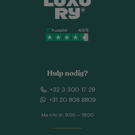
Hulp nodig?
+32 3 300 17 29
+31 20 808 8809
Ma t/m Vr: 8:00 — 18:00