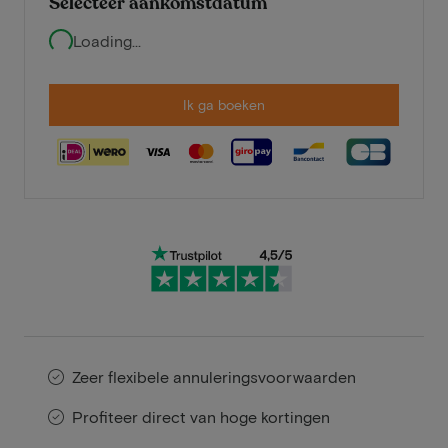
Selecteer aankomstdatum
Loading...
Ik ga boeken
Zeer flexibele annuleringsvoorwaarden
Profiteer direct van hoge kortingen