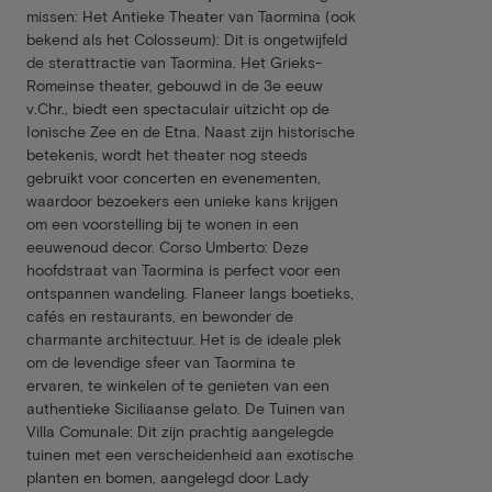
missen: Het Antieke Theater van Taormina (ook
bekend als het Colosseum): Dit is ongetwijfeld
de sterattractie van Taormina. Het Grieks-
Romeinse theater, gebouwd in de 3e eeuw
v.Chr., biedt een spectaculair uitzicht op de
Ionische Zee en de Etna. Naast zijn historische
betekenis, wordt het theater nog steeds
gebruikt voor concerten en evenementen,
waardoor bezoekers een unieke kans krijgen
om een voorstelling bij te wonen in een
eeuwenoud decor. Corso Umberto: Deze
hoofdstraat van Taormina is perfect voor een
ontspannen wandeling. Flaneer langs boetieks,
cafés en restaurants, en bewonder de
charmante architectuur. Het is de ideale plek
om de levendige sfeer van Taormina te
ervaren, te winkelen of te genieten van een
authentieke Siciliaanse gelato. De Tuinen van
Villa Comunale: Dit zijn prachtig aangelegde
tuinen met een verscheidenheid aan exotische
planten en bomen, aangelegd door Lady