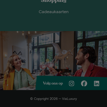
Shopping
Cadeaukaarten
Volg ons op
© Copyright 2026 — ViaLuxury