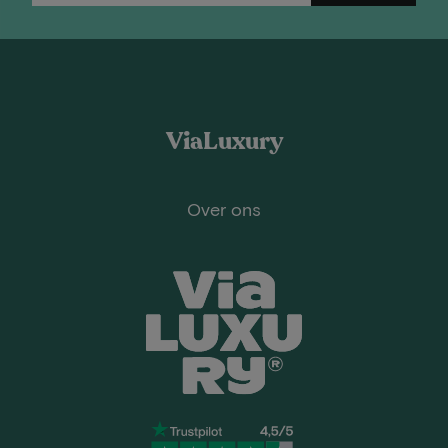
ViaLuxury
Over ons