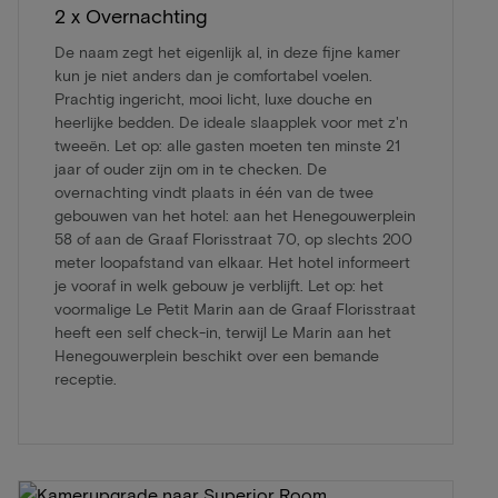
2 x Overnachting
De naam zegt het eigenlijk al, in deze fijne kamer
kun je niet anders dan je comfortabel voelen.
Prachtig ingericht, mooi licht, luxe douche en
heerlijke bedden. De ideale slaapplek voor met z'n
tweeën. Let op: alle gasten moeten ten minste 21
jaar of ouder zijn om in te checken. De
overnachting vindt plaats in één van de twee
gebouwen van het hotel: aan het Henegouwerplein
58 of aan de Graaf Florisstraat 70, op slechts 200
meter loopafstand van elkaar. Het hotel informeert
je vooraf in welk gebouw je verblijft. Let op: het
voormalige Le Petit Marin aan de Graaf Florisstraat
heeft een self check-in, terwijl Le Marin aan het
Henegouwerplein beschikt over een bemande
receptie.