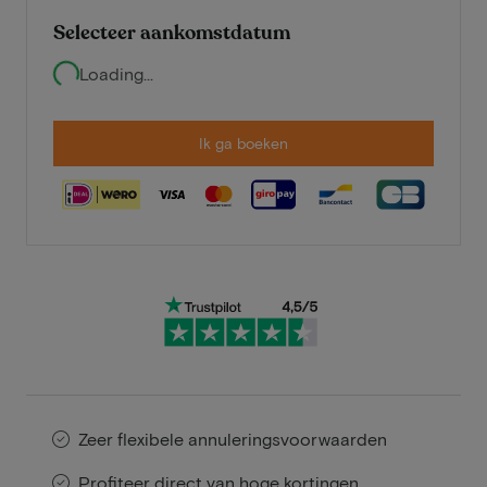
Selecteer aankomstdatum
Loading...
Ik ga boeken
Zeer flexibele annuleringsvoorwaarden
Profiteer direct van hoge kortingen