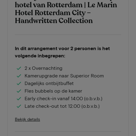
hotel van Rotterdam | Le Marin
Hotel Rotterdam City –
Handwritten Collection
In dit arrangement voor 2 personen is het
volgende inbegrepen:
2 x Overnachting
Kamerupgrade naar Superior Room
Dagelijks ontbijtbuffet
Fles bubbels op de kamer
Early check-in vanaf 14:00 (o.b.v.b.)
Late check-out tot 12.00 (o.b.v.b.)
Bekijk details