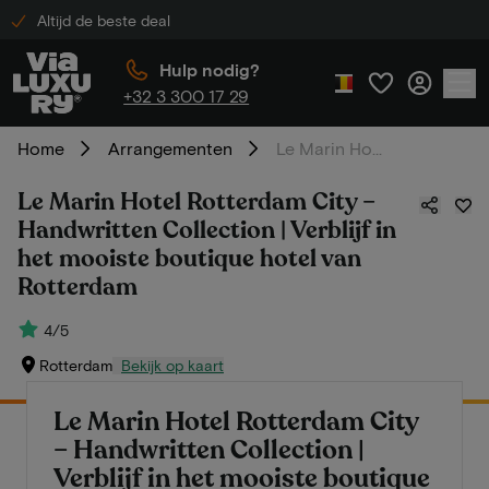
Altijd de beste deal
Hulp nodig?
+32 3 300 17 29
Home
Arrangementen
Le Marin Hotel Rotterdam City – Handwritten Collection | Verblijf in het mooiste boutique hotel van Rotterdam
Le Marin Hotel Rotterdam City –
Handwritten Collection | Verblijf in
het mooiste boutique hotel van
Rotterdam
4/5
Rotterdam
Bekijk op kaart
Le Marin Hotel Rotterdam City
– Handwritten Collection |
Verblijf in het mooiste boutique