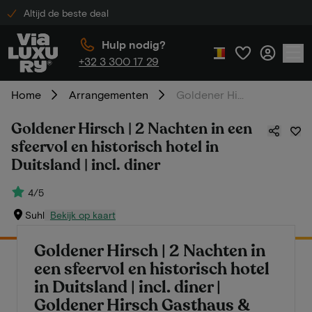
Altijd de beste deal
Hulp nodig?
+32 3 300 17 29
Home
Arrangementen
Goldener Hirsch | 2 Nachten in een sfeervol en historisch hotel in Duitsland | incl. diner
Goldener Hirsch | 2 Nachten in een
sfeervol en historisch hotel in
Duitsland | incl. diner
4/5
Suhl
Bekijk op kaart
Goldener Hirsch | 2 Nachten in
een sfeervol en historisch hotel
in Duitsland | incl. diner |
Goldener Hirsch Gasthaus &