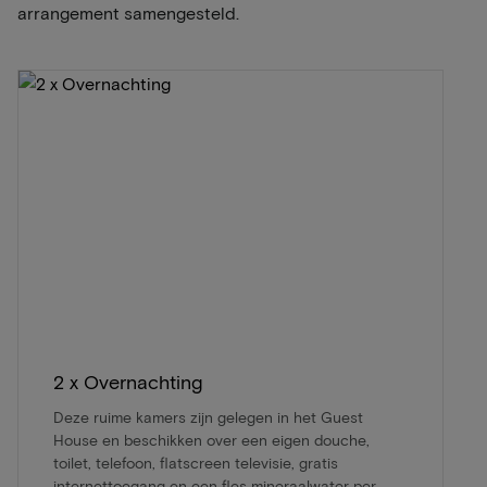
arrangement samengesteld.
2 x Overnachting
Deze ruime kamers zijn gelegen in het Guest
House en beschikken over een eigen douche,
toilet, telefoon, flatscreen televisie, gratis
internettoegang en een fles mineraalwater per