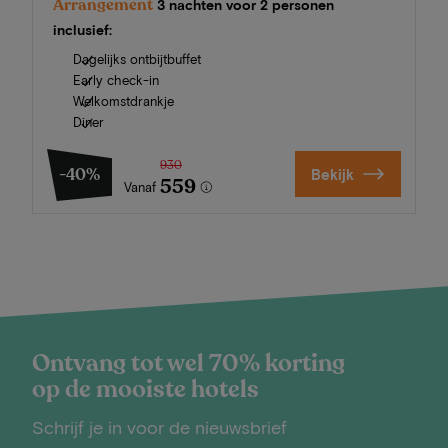
Arrangement
3 nachten voor 2 personen
inclusief:
Dagelijks ontbijtbuffet
Early check-in
Welkomstdrankje
Diner
930
-40%
Bekijk
559
Vanaf
Ontvang tot wel 70% korting
op de mooiste hotels
Schrijf je in voor de nieuwsbrief