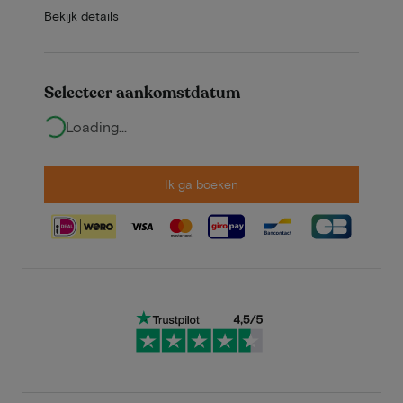
Bekijk details
Selecteer aankomstdatum
Loading...
Ik ga boeken