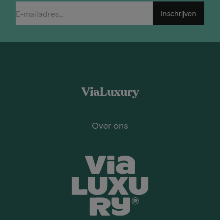
Inschrijven
ViaLuxury
Over ons