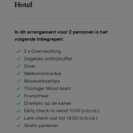
Hotel
In dit arrangement voor 2 personen is het
volgende inbegrepen:
2 x Overnachting
Dagelijks ontbijtbuffet
Diner
Welkomstdrankje
Museumkaartjes
Thüringer Woud kaart
Fruitschaal
Drankjes op de kamer
Early check-in vanaf 11:00 (o.b.v.b.)
Late check-out tot 14:00 (o.b.v.b.)
Gratis parkeren