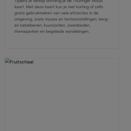
Tijdens je verblijf ontvang je de Thüringer Woud
kaart. Met deze kaart kun je met korting of zelfs
gratis gebruikmaken van vele attracties in de
omgeving, zoals musea en tentoonstellingen, berg-
en kabelbanen, kuuroorden, zwembaden,
themaparken en begeleide wandelingen.