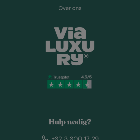
Over ons
Hulp nodig?
+32 3 300 17 29