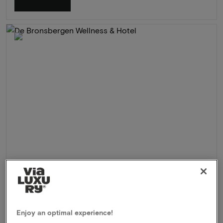
De Bronsbergen Wellness & Hotel
★★★★
Zutphen, Nederland
3 Dagen volledig ontspannen in wellnessoase nabij Zutphen
Enjoy an optimal experience!