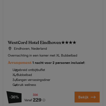
WestCord Hotel Eindhoven
★★★★
Eindhoven, Nederland
Overnachting in een kamer met XL Bubbelbad
Arrangement
1 nacht voor 2 personen inclusief:
Uitgebreid ontbijtbuffet
XL Bubbelbad
3-Gangen verrassingsdiner
Gebruik wellness
356
-36%
Bekijk
229
Vanaf