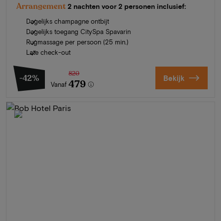
Arrangement
2 nachten voor 2 personen inclusief:
Dagelijks champagne ontbijt
Dagelijks toegang CitySpa Spavarin
Rugmassage per persoon (25 min.)
Late check-out
820
-42%
Bekijk
479
Vanaf