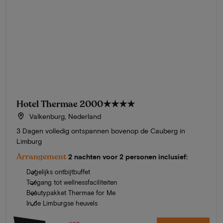
Hotel Thermae 2000
★★★★
Valkenburg, Nederland
3 Dagen volledig ontspannen bovenop de Cauberg in
Limburg
Arrangement
2 nachten voor 2 personen inclusief:
Dagelijks ontbijtbuffet
Toegang tot wellnessfaciliteiten
Beautypakket Thermae for Me
In de Limburgse heuvels