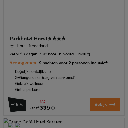
Parkhotel Horst
★★★★
Horst, Nederland
Verblijf 3 dagen in 4* hotel in Noord-Limburg
Arrangement
2 nachten voor 2 personen inclusief:
Dagelijks ontbijtbuffet
3-Gangendiner (dag van aankomst)
Gebruik wellness
Gratis parkeren
627
-46%
Bekijk
339
Vanaf