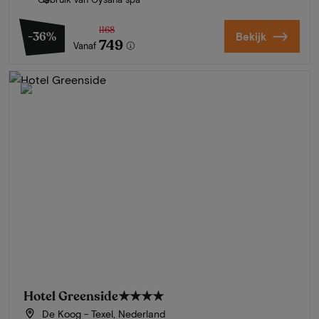
1168
-36%
Bekijk
749
Vanaf
Hotel Greenside
★★★★
De Koog - Texel, Nederland