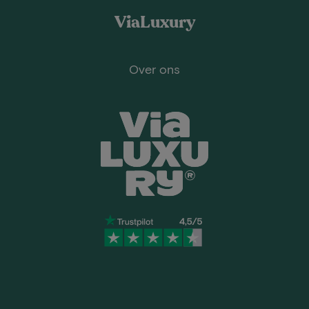
ViaLuxury
Over ons