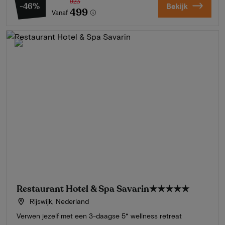
923
-46%
Bekijk
499
Vanaf
Restaurant Hotel & Spa Savarin
★★★★★
Rijswijk, Nederland
Verwen jezelf met een 3-daagse 5* wellness retreat