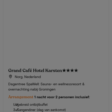
Grand Café Hotel Karsten
★★★★
Norg, Nederland
Dagentree SpaWell: Sauna- en wellnessresort &
overnachting nabij Groningen
Arrangement
1 nacht voor 2 personen inclusief:
Uitgebreid ontbijtbuffet
3-Gangendiner (dag van aankomst)