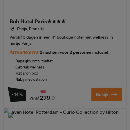
Bob Hotel Paris
★★★★
Parijs, Frankrijk
Verblijf 3 dagen in een 4* boutique hotel met wellness in
hartje Parijs
Arrangement
2 nachten voor 2 personen inclusief:
Dagelijks ontbijtbuffet
Gebruik wellness
Macaron box
Nabij metrostation
499
-44%
Bekijk
279
Vanaf