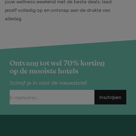
jouw wellness weekend met de beste deals, laad
jezelf volledig op en ontsnap aan de drukte van
alledag.
Ontvang tot wel 70% korting
op de mooiste hotels
Schrijf je in voor de nieuwsbrief
Inschrijven