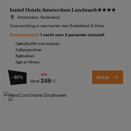
Inntel Hotels Amsterdam Landmark
★★★★
Amsterdam, Nederland
Overnachting in een kamer met Bubbelbad & Diner
Arrangement
1 nacht voor 2 personen inclusief:
Ontbijtbuffet met bubbels
3-Gangendiner
Bubbelbad
Spa en fitness
458
-46%
Bekijk
249
Vanaf