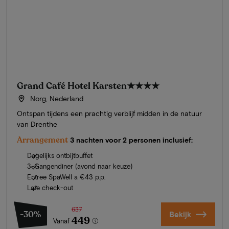
Grand Café Hotel Karsten
★★★★
Norg, Nederland
Ontspan tijdens een prachtig verblijf midden in de natuur
van Drenthe
Arrangement
3 nachten voor 2 personen inclusief:
Dagelijks ontbijtbuffet
3-Gangendiner (avond naar keuze)
Entree SpaWell a €43 p.p.
Late check-out
637
-30%
Bekijk
449
Vanaf