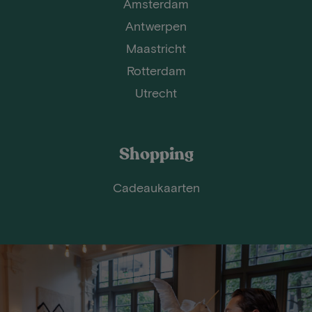
Amsterdam
Antwerpen
Maastricht
Rotterdam
Utrecht
Shopping
Cadeaukaarten