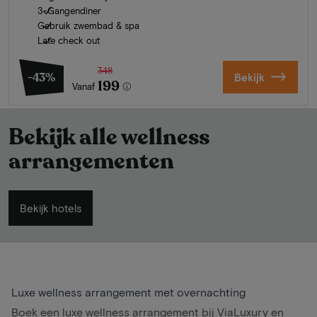
3-Gangendiner
Gebruik zwembad & spa
Late check out
348
-43%
Bekijk
199
Vanaf
Bekijk alle wellness
arrangementen
Bekijk hotels
Luxe wellness arrangement met overnachting
Boek een luxe wellness arrangement bij ViaLuxury en