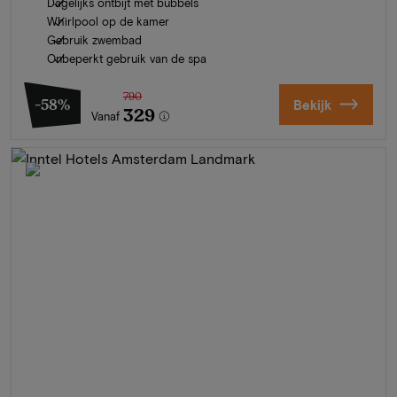
Dagelijks ontbijt met bubbels
Whirlpool op de kamer
Gebruik zwembad
Onbeperkt gebruik van de spa
790
-58%
Bekijk
329
Vanaf