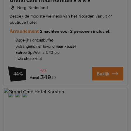
Grand Café Hotel Karsten
★★★★
Norg, Nederland
Bezoek de mooiste wellness van het Noorden vanuit 4*
boutique hotel
Arrangement
2 nachten voor 2 personen inclusief:
Dagelijks ontbijtbuffet
3-Gangendiner (avond naar keuze)
Entree SpaWell a €43 p.p.
Late check-out
623
-44%
Bekijk
349
Vanaf