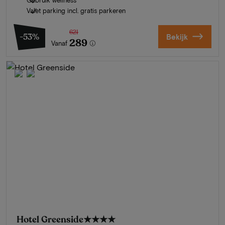
Valet parking incl. gratis parkeren
621
-53%
Bekijk
289
Vanaf
Hotel Greenside
★★★★