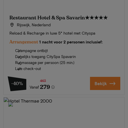
Restaurant Hotel & Spa Savarin
★★★★★
Rijswijk, Nederland
Reload & Recharge in luxe 5* hotel met Cityspa
Arrangement
1 nacht voor 2 personen inclusief:
Champagne ontbijt
Dagelijks toegang CitySpa Spavarin
Rugmassage per persoon (25 min.)
Late check-out
463
-40%
Bekijk
279
Vanaf