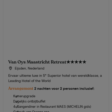
Van Oys Maastricht Retreat
★★★★★
Eijsden, Nederland
Ervaar ultieme luxe in 5* Superior hotel van wereldklasse, a
Leading Hotel of the World
Arrangement
2 nachten voor 2 personen inclusief:
Kamerupgrade
Dagelijks ontbijtbuffet
4-Gangendiner in Restaurant MAES (MICHELIN gids)
Gebruik van Oysana spa