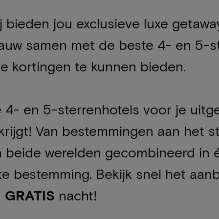
j bieden jou exclusieve luxe getawa
nauw samen met de beste 4- en 5-st
ve kortingen te kunnen bieden.
4- en 5-sterrenhotels voor je uitge
krijgt! Van bestemmingen aan het st
n beide werelden gecombineerd in éé
te bestemming. Bekijk snel het aan
n
GRATIS
nacht!