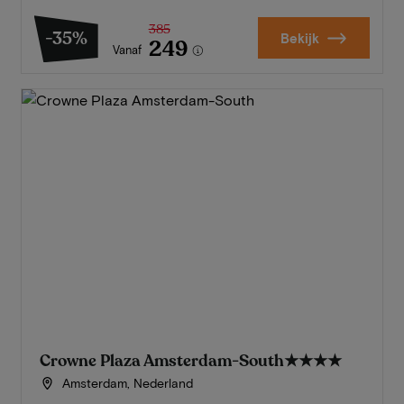
385
-35%
Bekijk
249
Vanaf
Crowne Plaza Amsterdam-South
★★★★
Amsterdam, Nederland