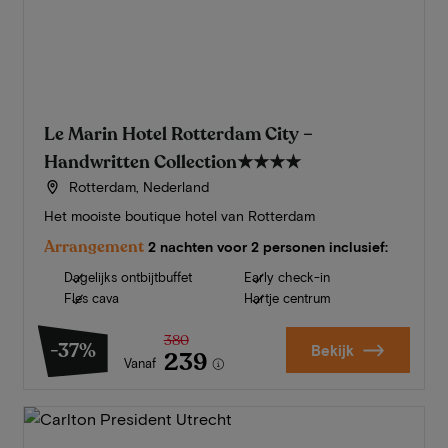
Le Marin Hotel Rotterdam City –
Handwritten Collection
★★★★
Rotterdam, Nederland
Het mooiste boutique hotel van Rotterdam
Arrangement
2 nachten voor 2 personen inclusief:
Dagelijks ontbijtbuffet
Early check-in
Fles cava
Hartje centrum
380
-37%
Bekijk
239
Vanaf