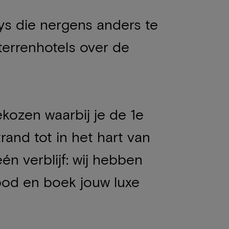
ys die nergens anders te
errenhotels over de
kozen waarbij je de 1e
rand tot in het hart van
n verblijf: wij hebben
bod en boek jouw luxe