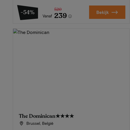
520
-54%
Bekijk
239
Vanaf
The Dominican
★★★★
Brussel, België