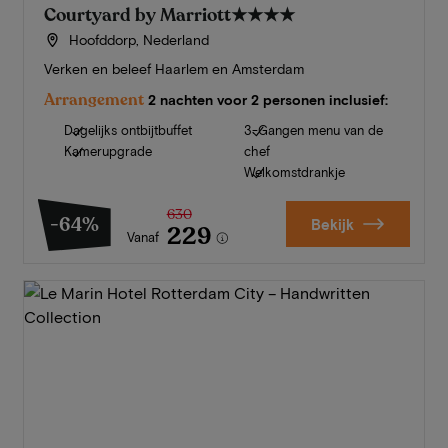
Courtyard by Marriott
★★★★
Hoofddorp, Nederland
Verken en beleef Haarlem en Amsterdam
Arrangement
2 nachten voor 2 personen inclusief:
Dagelijks ontbijtbuffet
3-Gangen menu van de
Kamerupgrade
chef
Welkomstdrankje
630
-64%
Bekijk
229
Vanaf