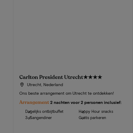
Carlton President Utrecht
★★★★
Utrecht, Nederland
Ons beste arrangement om Utrecht te ontdekken!
Arrangement
2 nachten voor 2 personen inclusief:
Dagelijks ontbijtbuffet
Happy Hour snacks
3-Gangendiner
Gratis parkeren