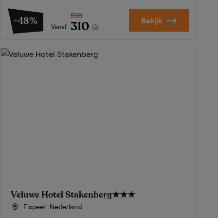
598
-48%
Bekijk
310
Vanaf
Veluwe Hotel Stakenberg
★★★
Elspeet, Nederland