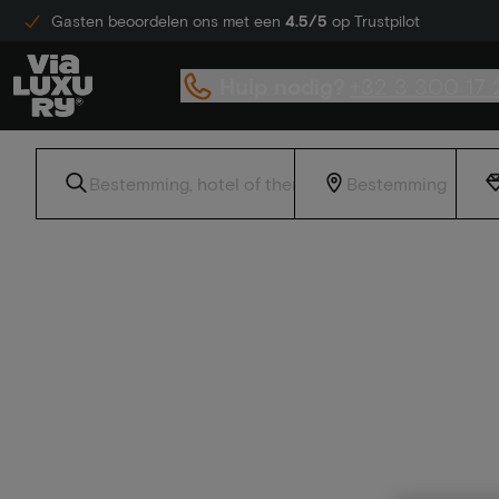
Gasten beoordelen ons met een
4.5/5
op Trustpilot
Hulp nodig?
+32 3 300 17 
Home
Luxe hotels - 1e nacht gratis