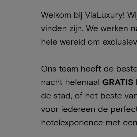
Welkom bij ViaLuxury! Wi
vinden zijn. We werken 
hele wereld om exclusie
Ons team heeft de beste 
nacht helemaal
GRATIS
de stad, of het beste va
voor iedereen de perfec
hotelexperience met ee