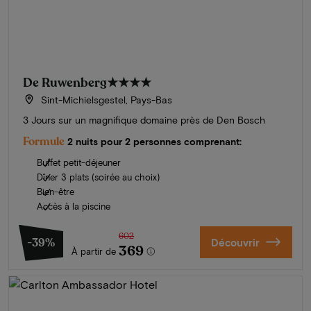
De Ruwenberg
★★★★
Sint-Michielsgestel, Pays-Bas
3 Jours sur un magnifique domaine près de Den Bosch
Formule
2 nuits pour 2 personnes comprenant:
Buffet petit-déjeuner
Dîner 3 plats (soirée au choix)
Bien-être
Accès à la piscine
602
-39%
Découvrir
369
À partir de