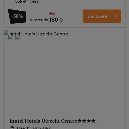
Spa et fitness
455
-58%
Découvrir
189
À partir de
Inntel Hotels Utrecht Centre
★★★★
Utrecht, Pays-Bas