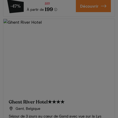
377
-47%
Découvrir
199
À partir de
Ghent River Hotel
★★★★
Gent, Belgique
Séjour de 3 jours au cœur de Gand avec vue sur la Lys