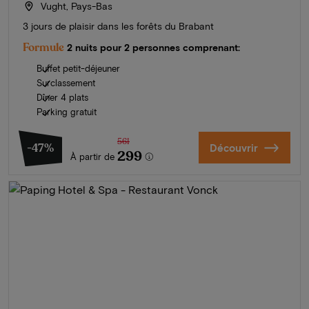
Vught, Pays-Bas
3 jours de plaisir dans les forêts du Brabant
Formule
2 nuits pour 2 personnes comprenant:
Buffet petit-déjeuner
Surclassement
Dîner 4 plats
Parking gratuit
561
-47%
Découvrir
299
À partir de