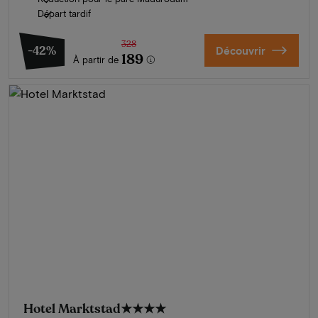
Départ tardif
328
-42%
Découvrir
189
À partir de
Hotel Marktstad
★★★★