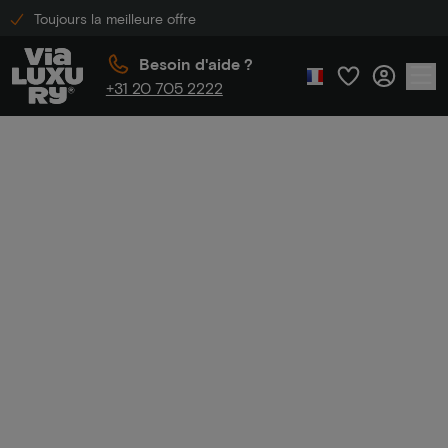
Toujours la meilleure offre
Besoin d'aide ?
+31 20 705 2222
Accueil
Les 25 meilleurs hôtels
Les 25 meilleurs
hôtels