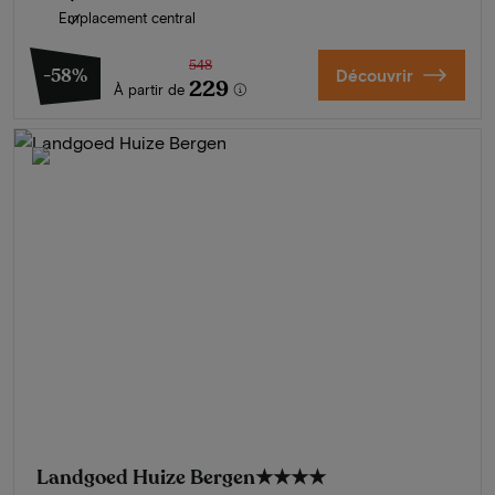
Emplacement central
548
-58%
Découvrir
229
À partir de
Landgoed Huize Bergen
★★★★