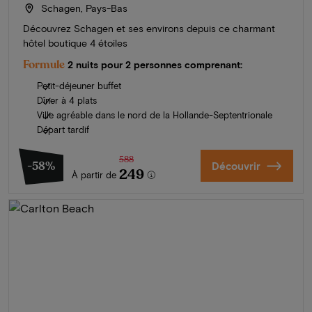
Schagen, Pays-Bas
Découvrez Schagen et ses environs depuis ce charmant
hôtel boutique 4 étoiles
Formule
2 nuits pour 2 personnes comprenant:
Petit-déjeuner buffet
Dîner à 4 plats
Ville agréable dans le nord de la Hollande-Septentrionale
Départ tardif
588
-58%
Découvrir
249
À partir de