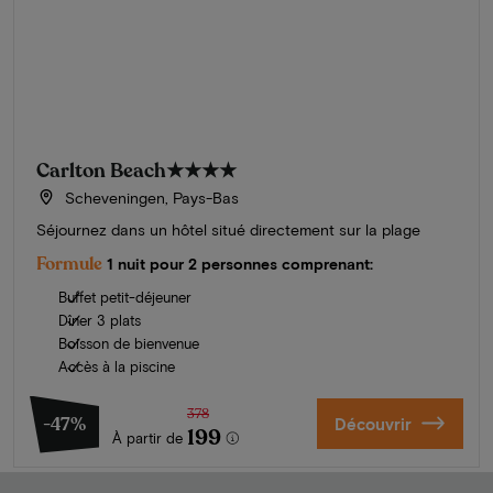
Carlton Beach
★★★★
Scheveningen, Pays-Bas
Séjournez dans un hôtel situé directement sur la plage
Formule
1 nuit pour 2 personnes comprenant:
Buffet petit-déjeuner
Dîner 3 plats
Boisson de bienvenue
Accès à la piscine
378
-47%
Découvrir
199
À partir de