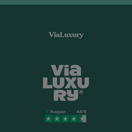
ViaLuxury