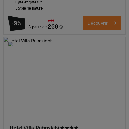
Café et gâteaux
En pleine nature
544
-51%
Découvrir
269
À partir de
Hotel Villa Ruimzicht
★★★★