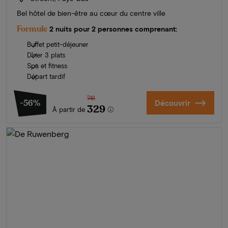
Bel hôtel de bien-être au cœur du centre ville
Formule
2 nuits pour 2 personnes comprenant:
Buffet petit-déjeuner
Dîner 3 plats
Spa et fitness
Départ tardif
741
-56%
Découvrir
329
À partir de