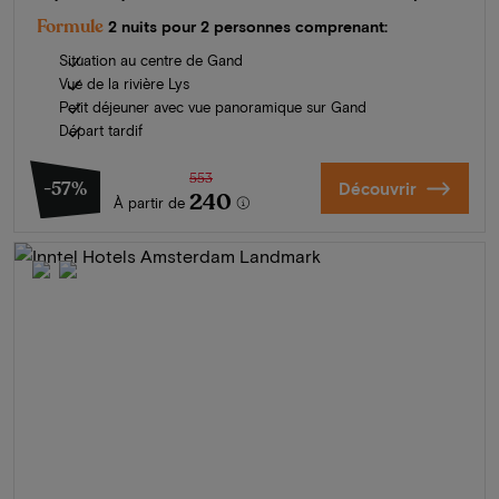
Formule
2 nuits pour 2 personnes comprenant:
Situation au centre de Gand
Vue de la rivière Lys
Petit déjeuner avec vue panoramique sur Gand
Départ tardif
553
-57%
Découvrir
240
À partir de