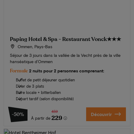
Paping Hotel & Spa - Restaurant Vonck
★★★
Ommen, Pays-Bas
Séjour de 3 jours dans la vallée de la Vecht près de la ville
hanséatique d’Ommen
Formule
2 nuits pour 2 personnes comprenant:
Buffet de petit déjeuner quotidien
Dîner de 3 plats
Bière locale + bitterballen
Départ tardif (selon disponibilité)
459
-50%
Découvrir
229
À partir de