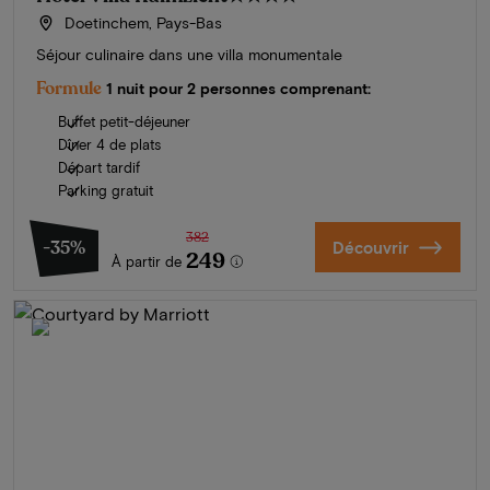
Doetinchem, Pays-Bas
Séjour culinaire dans une villa monumentale
Formule
1 nuit pour 2 personnes comprenant:
Buffet petit-déjeuner
Dîner 4 de plats
Départ tardif
Parking gratuit
382
-35%
Découvrir
249
À partir de