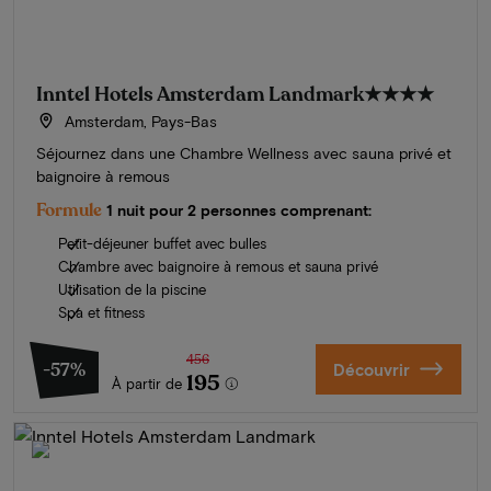
Inntel Hotels Amsterdam Landmark
★★★★
Amsterdam, Pays-Bas
Séjournez dans une Chambre Wellness avec sauna privé et
baignoire à remous
Formule
1 nuit pour 2 personnes comprenant:
Petit-déjeuner buffet avec bulles
Chambre avec baignoire à remous et sauna privé
Utilisation de la piscine
Spa et fitness
456
-57%
Découvrir
195
À partir de