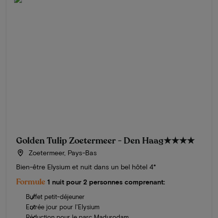
Golden Tulip Zoetermeer - Den Haag
★★★★
Zoetermeer, Pays-Bas
Bien-être Elysium et nuit dans un bel hôtel 4*
Formule
1 nuit pour 2 personnes comprenant:
Buffet petit-déjeuner
Entrée jour pour l'Elysium
Réduction pour le parc Madurodam