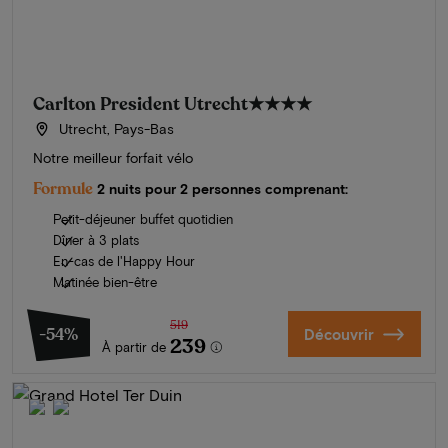
Carlton President Utrecht
★★★★
Utrecht, Pays-Bas
Notre meilleur forfait vélo
Formule
2 nuits pour 2 personnes comprenant:
Petit-déjeuner buffet quotidien
Dîner à 3 plats
En-cas de l'Happy Hour
Matinée bien-être
519
-54%
Découvrir
239
À partir de