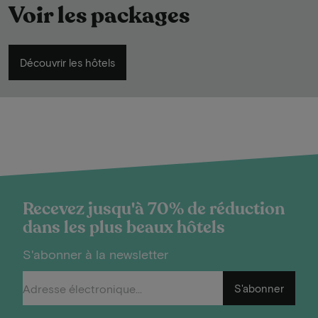
Voir les packages
Découvrir les hôtels
Recevez jusqu'à 70% de réduction
dans les plus beaux hôtels
S'abonner à la newsletter
S'abonner