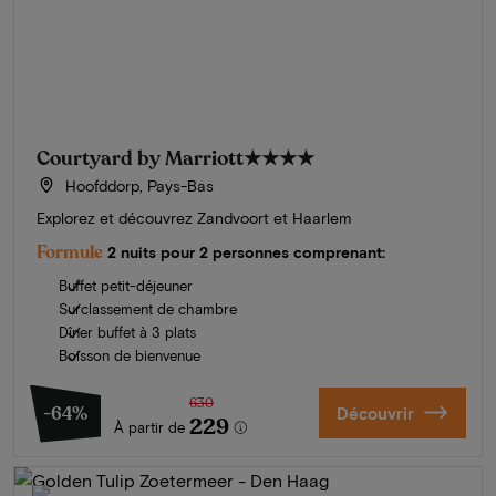
Courtyard by Marriott
★★★★
Hoofddorp, Pays-Bas
Explorez et découvrez Zandvoort et Haarlem
Formule
2 nuits pour 2 personnes comprenant:
Buffet petit-déjeuner
Surclassement de chambre
Dîner buffet à 3 plats
Boisson de bienvenue
630
-64%
Découvrir
229
À partir de