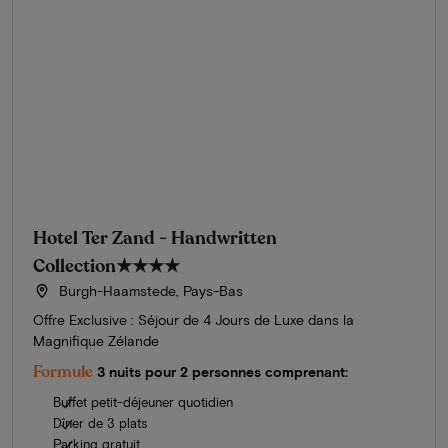
Hotel Ter Zand - Handwritten
Collection
★★★★
Burgh-Haamstede, Pays-Bas
Offre Exclusive : Séjour de 4 Jours de Luxe dans la
Magnifique Zélande
Formule
3 nuits pour 2 personnes comprenant:
Buffet petit-déjeuner quotidien
Dîner de 3 plats
Parking gratuit