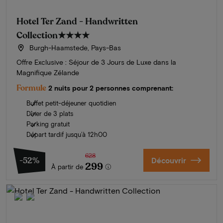
Hotel Ter Zand - Handwritten
Collection
★★★★
Burgh-Haamstede, Pays-Bas
Offre Exclusive : Séjour de 3 Jours de Luxe dans la
Magnifique Zélande
Formule
2 nuits pour 2 personnes comprenant:
Buffet petit-déjeuner quotidien
Dîner de 3 plats
Parking gratuit
Départ tardif jusqu’à 12h00
628
-52%
Découvrir
299
À partir de