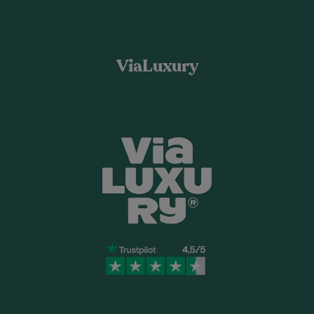
ViaLuxury