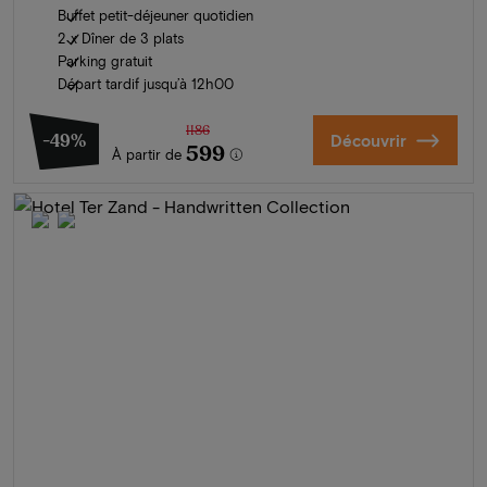
Buffet petit-déjeuner quotidien
2 x Dîner de 3 plats
Parking gratuit
Départ tardif jusqu’à 12h00
1186
-49%
Découvrir
599
À partir de