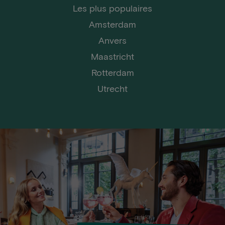
Les plus populaires
Amsterdam
Anvers
Maastricht
Rotterdam
Utrecht