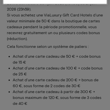
L’offre est valable du 1 juin 2026 (16h00) au 21 juin
2026 (23h59).
Si vous achetez une ViaLuxury Gift Card Hotels d’une
valeur minimale de 50 € dans la boutique de cartes
cadeaux pendant la période promotionnelle, vous
recevrez gratuitement un ou plusieurs codes bonus
(réduction).
Cela fonctionne selon un système de paliers :
Achat d’une carte cadeau de 50 € → code bonus
de 15 €
Achat d’une carte cadeau de 100 € → code bonus
de 25 €
Achat d’une carte cadeau de 200 € → bonus de
60 €, sous forme de 2 codes de 30 €
Achat d’une carte cadeau à partir de 300 € →
bonus maximum de 120 €, sous forme de 3 codes
de 40 €